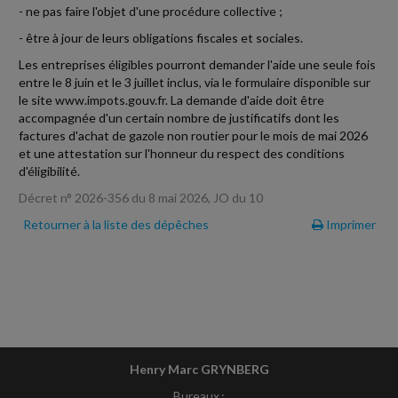
- ne pas faire l'objet d'une procédure collective ;
- être à jour de leurs obligations fiscales et sociales.
Les entreprises éligibles pourront demander l'aide une seule fois
entre le 8 juin et le 3 juillet inclus, via le formulaire disponible sur
le site www.impots.gouv.fr. La demande d'aide doit être
accompagnée d'un certain nombre de justificatifs dont les
factures d'achat de gazole non routier pour le mois de mai 2026
et une attestation sur l'honneur du respect des conditions
d'éligibilité.
Décret n° 2026-356 du 8 mai 2026, JO du 10
Retourner à la liste des dépêches
Imprimer
Henry Marc GRYNBERG
Bureaux :