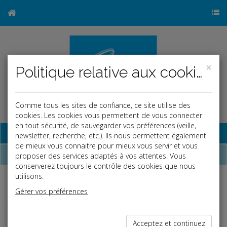
×
Politique relative aux cookies
Comme tous les sites de confiance, ce site utilise des
cookies. Les cookies vous permettent de vous connecter
en tout sécurité, de sauvegarder vos préférences (veille,
Base documentaire
newsletter, recherche, etc.). Ils nous permettent également
de mieux vous connaitre pour mieux vous servir et vous
Dépêches
proposer des services adaptés à vos attentes. Vous
conserverez toujours le contrôle des cookies que nous
utilisons.
j
a
b
Gérer vos préférences
Fiscal TPE
Date: 2026-05-28
TAXE SUR LES PETITS COLIS
Acceptez et continuez