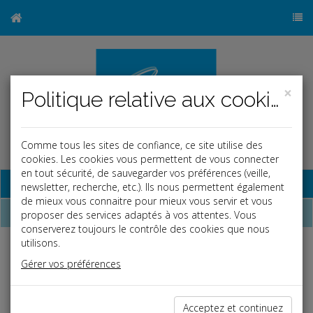
×
Politique relative aux cookies
Comme tous les sites de confiance, ce site utilise des
cookies. Les cookies vous permettent de vous connecter
en tout sécurité, de sauvegarder vos préférences (veille,
Base documentaire
newsletter, recherche, etc.). Ils nous permettent également
de mieux vous connaitre pour mieux vous servir et vous
Dépêches
proposer des services adaptés à vos attentes. Vous
conserverez toujours le contrôle des cookies que nous
utilisons.
j
a
b
Gérer vos préférences
Social
Date: 2026-06-01
er
HAUSSE DU SMIC AU 1
JUIN 2026
Acceptez et continuez