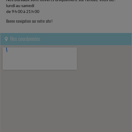
lundi au samedi
de 9 h 00 à 21 h 00
Bonne navigation sur notre site !
Nos coordonnées