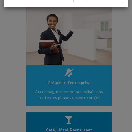
Créateur d'entreprise
Accompagnement personnalisé dans
toutes les phases de votre projet
Café, Hôtel, Restaurant