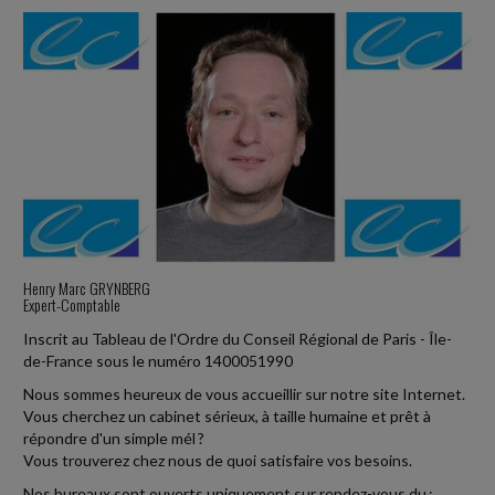
Henry Marc GRYNBERG
Expert-Comptable
Inscrit au Tableau de l'Ordre du Conseil Régional de Paris - Île-
de-France sous le numéro 1400051990
Nous sommes heureux de vous accueillir sur notre site Internet.
Vous cherchez un cabinet sérieux, à taille humaine et prêt à
répondre d'un simple mél ?
Vous trouverez chez nous de quoi satisfaire vos besoins.
Nos bureaux sont ouverts uniquement sur rendez-vous du :