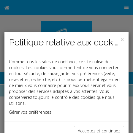
×
Politique relative aux cookies
Comme tous les sites de confiance, ce site utilise des
cookies. Les cookies vous permettent de vous connecter
en tout sécurité, de sauvegarder vos préférences (veille,
Base documentaire
newsletter, recherche, etc.). Ils nous permettent également
de mieux vous connaitre pour mieux vous servir et vous
La paye
proposer des services adaptés à vos attentes. Vous
conserverez toujours le contrôle des cookies que nous
utilisons.
Plafond de sécurité sociale
Gérer vos préférences
Périodicité
2026
Année
48 060 €
Acceptez et continuez