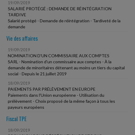
19/09/2019
SALARIÉ PROTÉGÉ : DEMANDE DE RÉINTÉGRATION
TARDIVE
Salarié protégé - Demande de réintégration - Tardiveté de la
demande
Vie des affaires
19/09/2019
NOMINATION D'UN COMMISSAIRE AUX COMPTES
SARL - Nomination d'un commissaire aux comptes - À la
demande de minoritaires détenant au moins un tiers du capital
social - Depuis le 21 juillet 2019
18/09/2019
PAIEMENTS PAR PRÉLÈVEMENT EN EUROPE
Paiements dans l'Union européenne - Utilisation du
prélèvement - Choix proposé de la même façon à tous les
payeurs européens
Fiscal TPE
18/09/2019