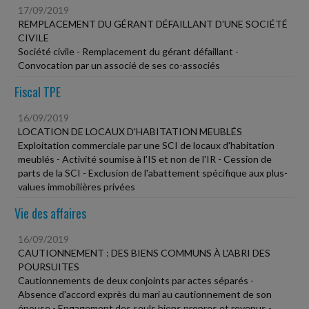
17/09/2019
REMPLACEMENT DU GÉRANT DÉFAILLANT D'UNE SOCIÉTÉ
CIVILE
Société civile - Remplacement du gérant défaillant -
Convocation par un associé de ses co-associés
Fiscal TPE
16/09/2019
LOCATION DE LOCAUX D'HABITATION MEUBLÉS
Exploitation commerciale par une SCI de locaux d'habitation
meublés - Activité soumise à l'IS et non de l'IR - Cession de
parts de la SCI - Exclusion de l'abattement spécifique aux plus-
values immobilières privées
Vie des affaires
16/09/2019
CAUTIONNEMENT : DES BIENS COMMUNS À L'ABRI DES
POURSUITES
Cautionnements de deux conjoints par actes séparés -
Absence d'accord exprès du mari au cautionnement de son
épouse - Engagement des seuls biens propres et revenus -