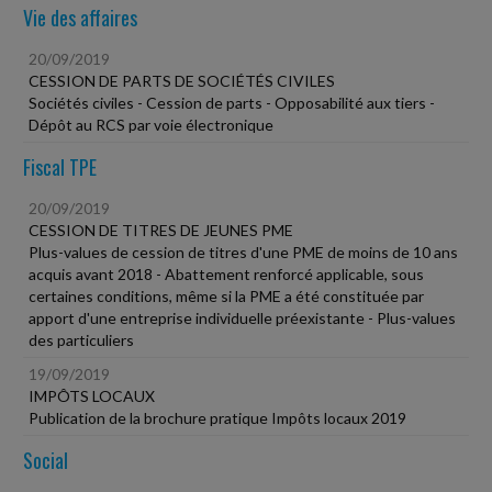
Vie des affaires
20/09/2019
CESSION DE PARTS DE SOCIÉTÉS CIVILES
Sociétés civiles - Cession de parts - Opposabilité aux tiers -
Dépôt au RCS par voie électronique
Fiscal TPE
20/09/2019
CESSION DE TITRES DE JEUNES PME
Plus-values de cession de titres d'une PME de moins de 10 ans
acquis avant 2018 - Abattement renforcé applicable, sous
certaines conditions, même si la PME a été constituée par
apport d'une entreprise individuelle préexistante - Plus-values
des particuliers
19/09/2019
IMPÔTS LOCAUX
Publication de la brochure pratique Impôts locaux 2019
Social