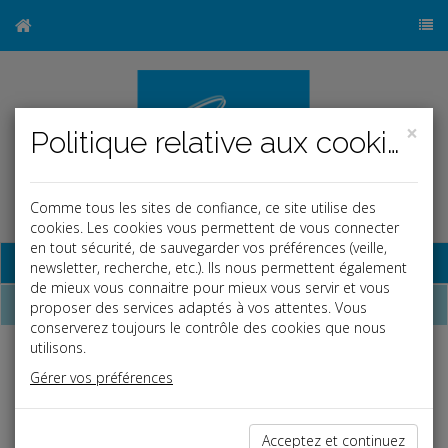
×
Politique relative aux cookies
Comme tous les sites de confiance, ce site utilise des
cookies. Les cookies vous permettent de vous connecter
en tout sécurité, de sauvegarder vos préférences (veille,
Base documentaire
newsletter, recherche, etc.). Ils nous permettent également
de mieux vous connaitre pour mieux vous servir et vous
Dépêches
proposer des services adaptés à vos attentes. Vous
conserverez toujours le contrôle des cookies que nous
utilisons.
Liste des dernières dépêches
Gérer vos préférences
Fiscal TPE
Acceptez et continuez