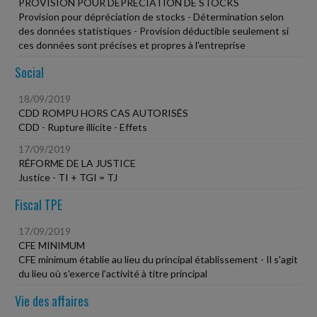
PROVISION POUR DÉPRÉCIATION DE STOCKS
Provision pour dépréciation de stocks - Détermination selon
des données statistiques - Provision déductible seulement si
ces données sont précises et propres à l'entreprise
Social
18/09/2019
CDD ROMPU HORS CAS AUTORISÉS
CDD - Rupture illicite - Effets
17/09/2019
RÉFORME DE LA JUSTICE
Justice - TI + TGI = TJ
Fiscal TPE
17/09/2019
CFE MINIMUM
CFE minimum établie au lieu du principal établissement - Il s'agit
du lieu où s'exerce l'activité à titre principal
Vie des affaires