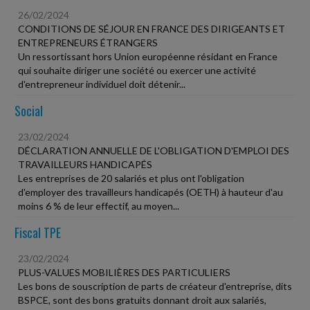
26/02/2024
CONDITIONS DE SÉJOUR EN FRANCE DES DIRIGEANTS ET
ENTREPRENEURS ÉTRANGERS
Un ressortissant hors Union européenne résidant en France
qui souhaite diriger une société ou exercer une activité
d'entrepreneur individuel doit détenir...
Social
23/02/2024
DÉCLARATION ANNUELLE DE L'OBLIGATION D'EMPLOI DES
TRAVAILLEURS HANDICAPÉS
Les entreprises de 20 salariés et plus ont l'obligation
d'employer des travailleurs handicapés (OETH) à hauteur d'au
moins 6 % de leur effectif, au moyen...
Fiscal TPE
23/02/2024
PLUS-VALUES MOBILIÈRES DES PARTICULIERS
Les bons de souscription de parts de créateur d'entreprise, dits
BSPCE, sont des bons gratuits donnant droit aux salariés,