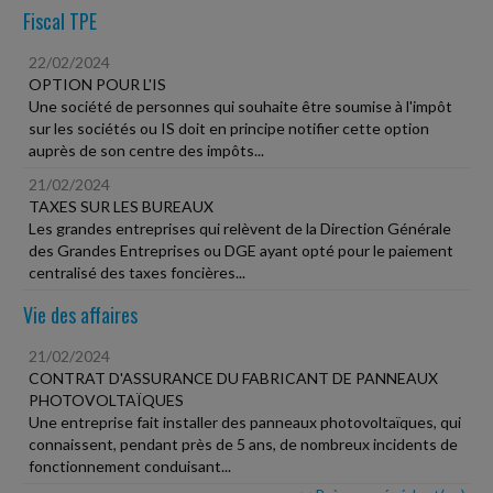
Fiscal TPE
22/02/2024
OPTION POUR L'IS
Une société de personnes qui souhaite être soumise à l'impôt
sur les sociétés ou IS doit en principe notifier cette option
auprès de son centre des impôts...
21/02/2024
TAXES SUR LES BUREAUX
Les grandes entreprises qui relèvent de la Direction Générale
des Grandes Entreprises ou DGE ayant opté pour le paiement
centralisé des taxes foncières...
Vie des affaires
21/02/2024
CONTRAT D'ASSURANCE DU FABRICANT DE PANNEAUX
PHOTOVOLTAÏQUES
Une entreprise fait installer des panneaux photovoltaïques, qui
connaissent, pendant près de 5 ans, de nombreux incidents de
fonctionnement conduisant...