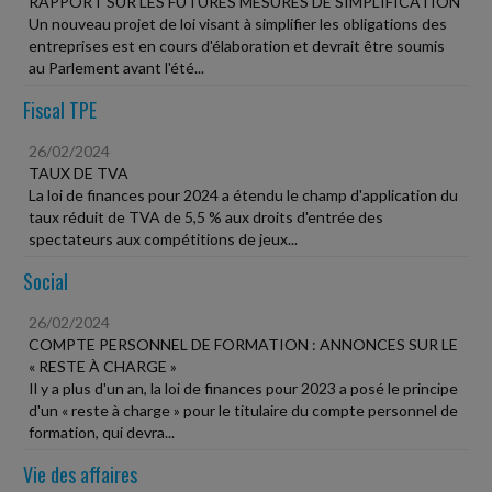
RAPPORT SUR LES FUTURES MESURES DE SIMPLIFICATION
Un nouveau projet de loi visant à simplifier les obligations des
entreprises est en cours d'élaboration et devrait être soumis
au Parlement avant l'été...
Fiscal TPE
26/02/2024
TAUX DE TVA
La loi de finances pour 2024 a étendu le champ d'application du
taux réduit de TVA de 5,5 % aux droits d'entrée des
spectateurs aux compétitions de jeux...
Social
26/02/2024
COMPTE PERSONNEL DE FORMATION : ANNONCES SUR LE
« RESTE À CHARGE »
Il y a plus d'un an, la loi de finances pour 2023 a posé le principe
d'un « reste à charge » pour le titulaire du compte personnel de
formation, qui devra...
Vie des affaires