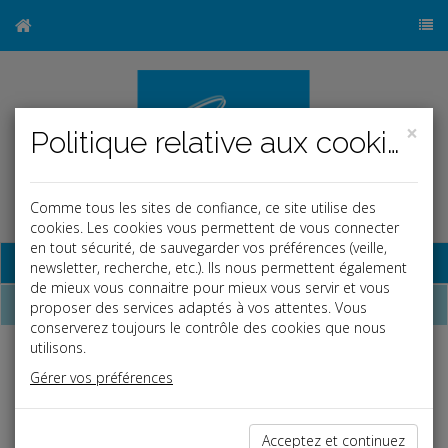
×
Politique relative aux cookies
Comme tous les sites de confiance, ce site utilise des
cookies. Les cookies vous permettent de vous connecter
en tout sécurité, de sauvegarder vos préférences (veille,
Base documentaire
newsletter, recherche, etc.). Ils nous permettent également
de mieux vous connaitre pour mieux vous servir et vous
Dépêches
proposer des services adaptés à vos attentes. Vous
conserverez toujours le contrôle des cookies que nous
utilisons.
Liste des dernières dépêches
Gérer vos préférences
Fiscal TPE
Acceptez et continuez