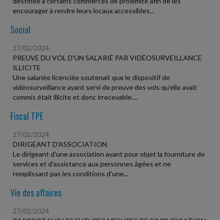
destinée à certains commerces de proximité afin de les
encourager à rendre leurs locaux accessibles...
Social
27/02/2024
PREUVE DU VOL D'UN SALARIÉ PAR VIDÉOSURVEILLANCE
ILLICITE
Une salariée licenciée soutenait que le dispositif de
vidéosurveillance ayant servi de preuve des vols qu'elle avait
commis était illicite et donc irrecevable....
Fiscal TPE
27/02/2024
DIRIGEANT D'ASSOCIATION
Le dirigeant d'une association ayant pour objet la fourniture de
services et d'assistance aux personnes âgées et ne
remplissant pas les conditions d'une...
Vie des affaires
27/02/2024