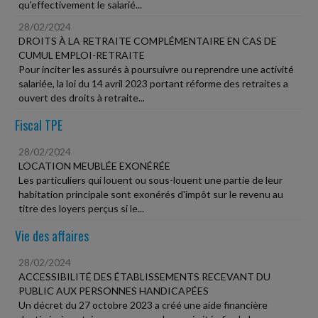
qu'effectivement le salarié...
28/02/2024
DROITS À LA RETRAITE COMPLÉMENTAIRE EN CAS DE
CUMUL EMPLOI-RETRAITE
Pour inciter les assurés à poursuivre ou reprendre une activité
salariée, la loi du 14 avril 2023 portant réforme des retraites a
ouvert des droits à retraite...
Fiscal TPE
28/02/2024
LOCATION MEUBLÉE EXONÉRÉE
Les particuliers qui louent ou sous-louent une partie de leur
habitation principale sont exonérés d'impôt sur le revenu au
titre des loyers perçus si le...
Vie des affaires
28/02/2024
ACCESSIBILITÉ DES ÉTABLISSEMENTS RECEVANT DU
PUBLIC AUX PERSONNES HANDICAPÉES
Un décret du 27 octobre 2023 a créé une aide financière