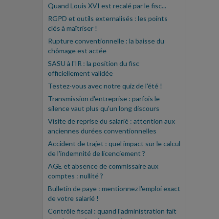
Quand Louis XVI est recalé par le fisc...
RGPD et outils externalisés : les points
clés à maîtriser !
Rupture conventionnelle : la baisse du
chômage est actée
SASU à l'IR : la position du fisc
officiellement validée
Testez-vous avec notre quiz de l'été !
Transmission d'entreprise : parfois le
silence vaut plus qu'un long discours
Visite de reprise du salarié : attention aux
anciennes durées conventionnelles
Accident de trajet : quel impact sur le calcul
de l'indemnité de licenciement ?
AGE et absence de commissaire aux
comptes : nullité ?
Bulletin de paye : mentionnez l'emploi exact
de votre salarié !
Contrôle fiscal : quand l'administration fait