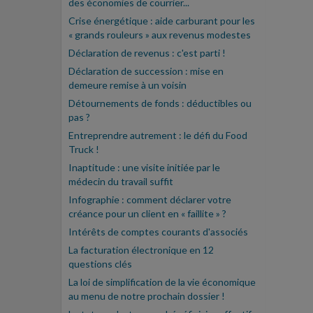
des économies de courrier...
Crise énergétique : aide carburant pour les
« grands rouleurs » aux revenus modestes
Déclaration de revenus : c'est parti !
Déclaration de succession : mise en
demeure remise à un voisin
Détournements de fonds : déductibles ou
pas ?
Entreprendre autrement : le défi du Food
Truck !
Inaptitude : une visite initiée par le
médecin du travail suffit
Infographie : comment déclarer votre
créance pour un client en « faillite » ?
Intérêts de comptes courants d'associés
La facturation électronique en 12
questions clés
La loi de simplification de la vie économique
au menu de notre prochain dossier !