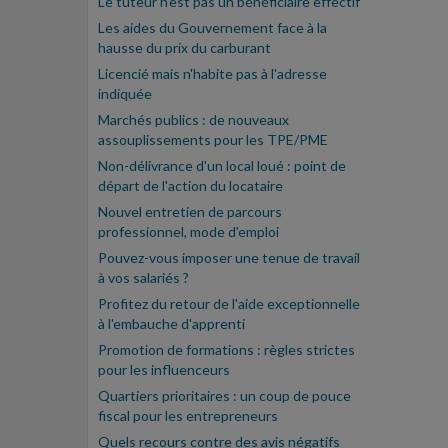
Le tuteur n'est pas un bénéficiaire effectif
Les aides du Gouvernement face à la
hausse du prix du carburant
Licencié mais n'habite pas à l'adresse
indiquée
Marchés publics : de nouveaux
assouplissements pour les TPE/PME
Non-délivrance d'un local loué : point de
départ de l'action du locataire
Nouvel entretien de parcours
professionnel, mode d'emploi
Pouvez-vous imposer une tenue de travail
à vos salariés ?
Profitez du retour de l'aide exceptionnelle
à l'embauche d'apprenti
Promotion de formations : règles strictes
pour les influenceurs
Quartiers prioritaires : un coup de pouce
fiscal pour les entrepreneurs
Quels recours contre des avis négatifs