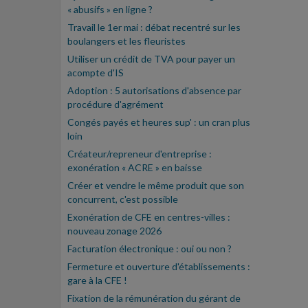
« abusifs » en ligne ?
Travail le 1er mai : débat recentré sur les
boulangers et les fleuristes
Utiliser un crédit de TVA pour payer un
acompte d'IS
Adoption : 5 autorisations d'absence par
procédure d'agrément
Congés payés et heures sup' : un cran plus
loin
Créateur/repreneur d'entreprise :
exonération « ACRE » en baisse
Créer et vendre le même produit que son
concurrent, c'est possible
Exonération de CFE en centres-villes :
nouveau zonage 2026
Facturation électronique : oui ou non ?
Fermeture et ouverture d'établissements :
gare à la CFE !
Fixation de la rémunération du gérant de