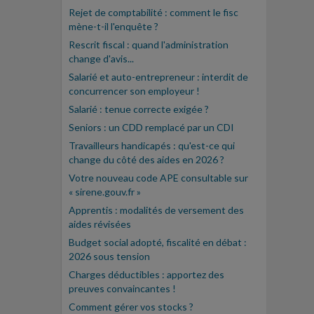
Rejet de comptabilité : comment le fisc
mène-t-il l'enquête ?
Rescrit fiscal : quand l'administration
change d'avis...
Salarié et auto-entrepreneur : interdit de
concurrencer son employeur !
Salarié : tenue correcte exigée ?
Seniors : un CDD remplacé par un CDI
Travailleurs handicapés : qu'est-ce qui
change du côté des aides en 2026 ?
Votre nouveau code APE consultable sur
« sirene.gouv.fr »
Apprentis : modalités de versement des
aides révisées
Budget social adopté, fiscalité en débat :
2026 sous tension
Charges déductibles : apportez des
preuves convaincantes !
Comment gérer vos stocks ?