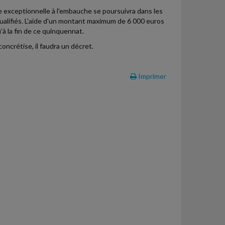
 exceptionnelle à l'embauche se poursuivra dans les
qualifiés. L'aide d'un montant maximum de 6 000 euros
'à la fin de ce quinquennat.
oncrétise, il faudra un décret.
Imprimer