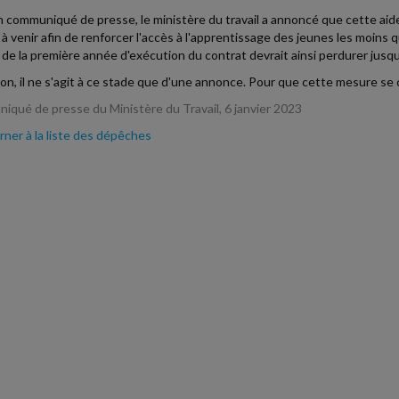
 communiqué de presse, le ministère du travail a annoncé que cette aide
à venir afin de renforcer l'accès à l'apprentissage des jeunes les moins 
e de la première année d'exécution du contrat devrait ainsi perdurer jusqu
on, il ne s'agit à ce stade que d'une annonce. Pour que cette mesure se c
qué de presse du Ministère du Travail, 6 janvier 2023
ner à la liste des dépêches