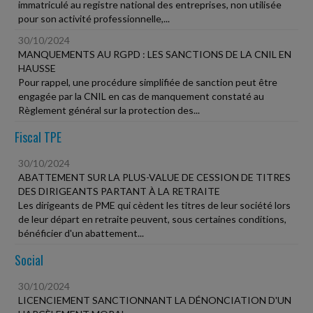
immatriculé au registre national des entreprises, non utilisée
pour son activité professionnelle,...
30/10/2024
MANQUEMENTS AU RGPD : LES SANCTIONS DE LA CNIL EN
HAUSSE
Pour rappel, une procédure simplifiée de sanction peut être
engagée par la CNIL en cas de manquement constaté au
Règlement général sur la protection des...
Fiscal TPE
30/10/2024
ABATTEMENT SUR LA PLUS-VALUE DE CESSION DE TITRES
DES DIRIGEANTS PARTANT À LA RETRAITE
Les dirigeants de PME qui cèdent les titres de leur société lors
de leur départ en retraite peuvent, sous certaines conditions,
bénéficier d'un abattement...
Social
30/10/2024
LICENCIEMENT SANCTIONNANT LA DÉNONCIATION D'UN