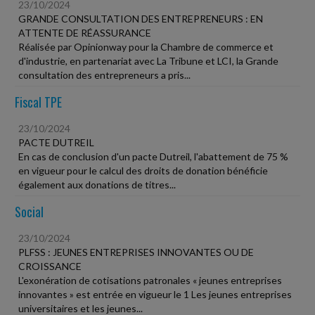
23/10/2024
GRANDE CONSULTATION DES ENTREPRENEURS : EN
ATTENTE DE RÉASSURANCE
Réalisée par Opinionway pour la Chambre de commerce et
d'industrie, en partenariat avec La Tribune et LCI, la Grande
consultation des entrepreneurs a pris...
Fiscal TPE
23/10/2024
PACTE DUTREIL
En cas de conclusion d'un pacte Dutreil, l'abattement de 75 %
en vigueur pour le calcul des droits de donation bénéficie
également aux donations de titres...
Social
23/10/2024
PLFSS : JEUNES ENTREPRISES INNOVANTES OU DE
CROISSANCE
L'exonération de cotisations patronales « jeunes entreprises
innovantes » est entrée en vigueur le 1 Les jeunes entreprises
universitaires et les jeunes...