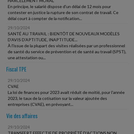
HARCÈLEMENT MORAL
En principe, le salarié dispose d'un délai de 12 mois pour
contester en justice la rupture de son contrat de travail. Ce
délai court à compter de la notification...
29/10/2024
SANTÉ AU TRAVAIL : BIENTÔT DE NOUVEAUX MODÈLES
D'AVIS D'APTITUDE, INAPTITUDE...
À l'issue de la plupart des visites réalisées par un professionnel
de santé du service de prévention et de santé au travail (SPST),
une attestation ou...
Fiscal TPE
29/10/2024
CVAE
La loi de finances pour 2023 avait réduit de moitié, pour l'année
2023, le taux de la cotisation sur la valeur ajoutée des
entreprises (CVAE), en prévoyant...
Vie des affaires
29/10/2024
TRANSFERT EFFECTIF DE PROPRIÉTÉ D'ACTIONS NON