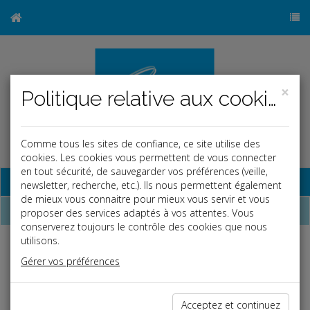
×
Politique relative aux cookies
Comme tous les sites de confiance, ce site utilise des
cookies. Les cookies vous permettent de vous connecter
en tout sécurité, de sauvegarder vos préférences (veille,
Base documentaire
newsletter, recherche, etc.). Ils nous permettent également
de mieux vous connaitre pour mieux vous servir et vous
Dépêches
proposer des services adaptés à vos attentes. Vous
conserverez toujours le contrôle des cookies que nous
utilisons.
Liste des dernières dépêches
Gérer vos préférences
Fiscal TPE
Acceptez et continuez