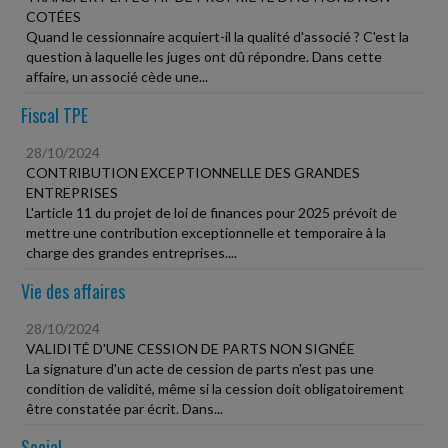
COTÉES
Quand le cessionnaire acquiert-il la qualité d'associé ? C'est la
question à laquelle les juges ont dû répondre. Dans cette
affaire, un associé cède une...
Fiscal TPE
28/10/2024
CONTRIBUTION EXCEPTIONNELLE DES GRANDES
ENTREPRISES
L'article 11 du projet de loi de finances pour 2025 prévoit de
mettre une contribution exceptionnelle et temporaire à la
charge des grandes entreprises....
Vie des affaires
28/10/2024
VALIDITÉ D'UNE CESSION DE PARTS NON SIGNÉE
La signature d'un acte de cession de parts n'est pas une
condition de validité, même si la cession doit obligatoirement
être constatée par écrit. Dans...
Social