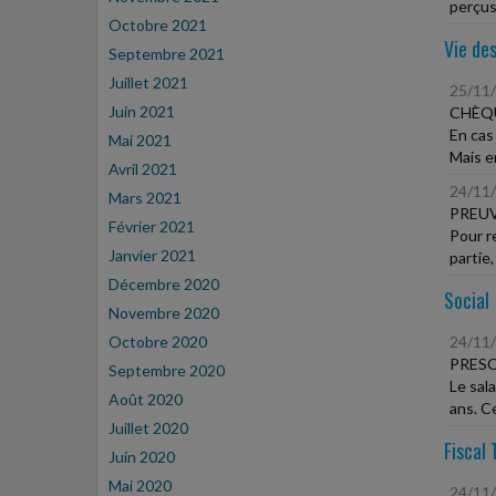
perçus
Octobre 2021
Vie des
Septembre 2021
Juillet 2021
25/11
Juin 2021
CHÈQU
En cas
Mai 2021
Mais en
Avril 2021
24/11
Mars 2021
PREUV
Février 2021
Pour r
Janvier 2021
partie,
Décembre 2020
Social
Novembre 2020
Octobre 2020
24/11
PRESC
Septembre 2020
Le sal
Août 2020
ans. Ce
Juillet 2020
Fiscal 
Juin 2020
Mai 2020
24/11