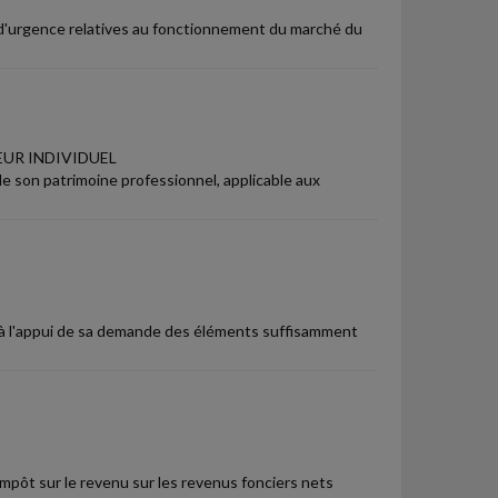
s d'urgence relatives au fonctionnement du marché du
EUR INDIVIDUEL
e son patrimoine professionnel, applicable aux
nter à l'appui de sa demande des éléments suffisamment
'impôt sur le revenu sur les revenus fonciers nets