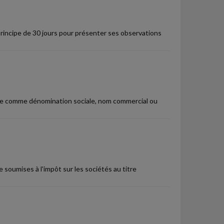
principe de 30 jours pour présenter ses observations
igne comme dénomination sociale, nom commercial ou
 soumises à l'impôt sur les sociétés au titre