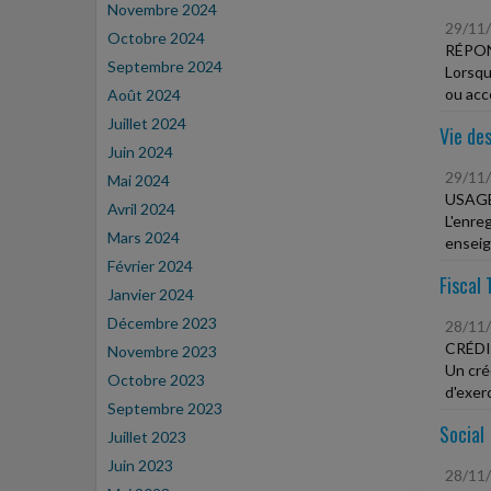
Novembre 2024
29/11
Octobre 2024
RÉPON
Septembre 2024
Lorsqu
ou acce
Août 2024
Juillet 2024
Vie des
Juin 2024
29/11
Mai 2024
USAGE
Avril 2024
L'enre
Mars 2024
enseign
Février 2024
Fiscal 
Janvier 2024
Décembre 2023
28/11
CRÉDI
Novembre 2023
Un créd
Octobre 2023
d'exerc
Septembre 2023
Social
Juillet 2023
Juin 2023
28/11