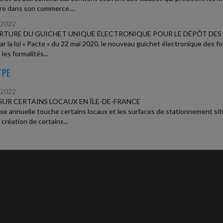
ire dans son commerce....
/2022
TURE DU GUICHET UNIQUE ÉLECTRONIQUE POUR LE DÉPÔT DES
ar la loi « Pacte » du 22 mai 2020, le nouveau guichet électronique des fo
les formalités...
TPE
/2022
SUR CERTAINS LOCAUX EN ÎLE-DE-FRANCE
xe annuelle touche certains locaux et les surfaces de stationnement sit
 création de certains...