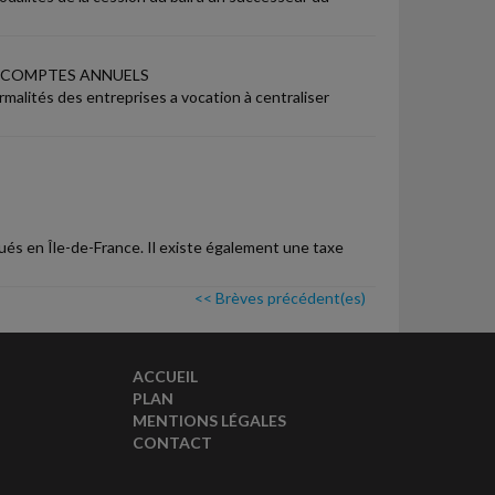
 COMPTES ANNUELS
rmalités des entreprises a vocation à centraliser
ués en Île-de-France. Il existe également une taxe
<< Brèves précédent(es)
ACCUEIL
PLAN
MENTIONS LÉGALES
CONTACT