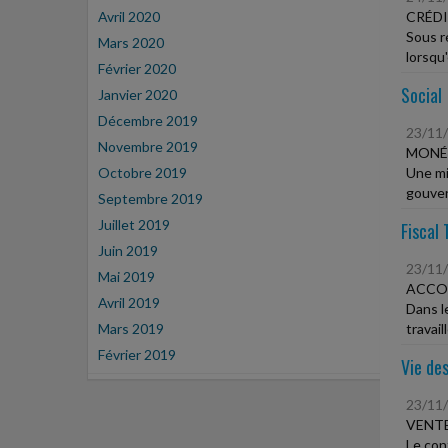
Avril 2020
CRÉDI
Sous r
Mars 2020
lorsqu'
Février 2020
Social
Janvier 2020
Décembre 2019
23/11
Novembre 2019
MONÉT
Octobre 2019
Une mis
gouver
Septembre 2019
Juillet 2019
Fiscal 
Juin 2019
23/11
Mai 2019
ACCOR
Avril 2019
Dans le
Mars 2019
travail
Février 2019
Vie des
23/11
VENTE
Le con