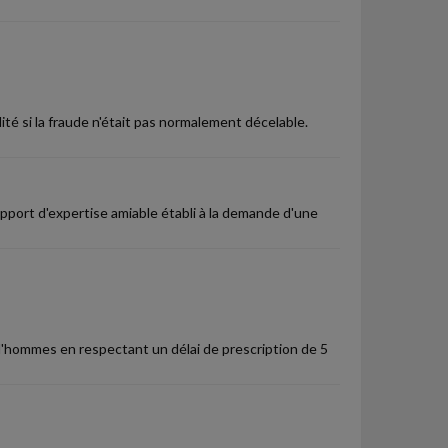
té si la fraude n'était pas normalement décelable.
apport d'expertise amiable établi à la demande d'une
rud'hommes en respectant un délai de prescription de 5