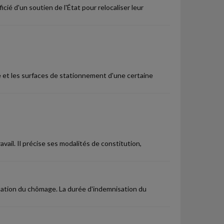
icié d'un soutien de l'État pour relocaliser leur
e et les surfaces de stationnement d'une certaine
vail. Il précise ses modalités de constitution,
isation du chômage. La durée d'indemnisation du