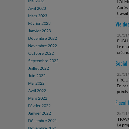
Mai 2023
LOI M
Après 
Avril 2023
travail
Mars 2023
Vie des
Février 2023
Janvier 2023
28/11
Décembre 2022
PUBLI
Novembre 2022
Le nou
créanc
Octobre 2022
Septembre 2022
Social
Juillet 2022
25/11
Juin 2022
PROUV
Mai 2022
En cas 
Avril 2022
précis 
Mars 2022
Fiscal 
Février 2022
Janvier 2022
25/11
TRAVA
Décembre 2021
Le pro
Novembre 2021