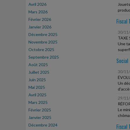
Avril 2026
Jouets,
product
Mars 2026
Février 2026
Fiscal 
Janvier 2026
30/11
Décembre 2025
TAXE 
Novembre 2025
Une ta
Octobre 2025
superfi
Septembre 2025
Social
Août 2025
30/11
Juillet 2025
ÉVOLU
Juin 2025
Un décr
Mai 2025
d'accès
Avril 2025
29/11
Mars 2025
RÉFOR
Le min
Février 2025
chômag
Janvier 2025
Décembre 2024
Fiscal 