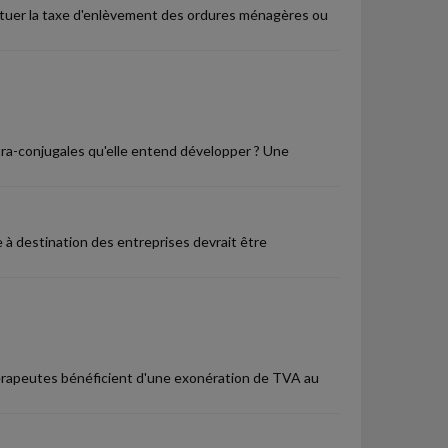
ituer la taxe d'enlèvement des ordures ménagères ou
tra-conjugales qu'elle entend développer ? Une
e à destination des entreprises devrait être
érapeutes bénéficient d'une exonération de TVA au