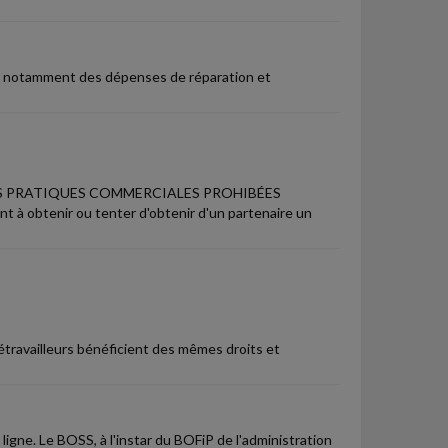
it notamment des dépenses de réparation et
ES PRATIQUES COMMERCIALES PROHIBÉES
nt à obtenir ou tenter d'obtenir d'un partenaire un
élétravailleurs bénéficient des mêmes droits et
n ligne. Le BOSS, à l'instar du BOFiP de l'administration