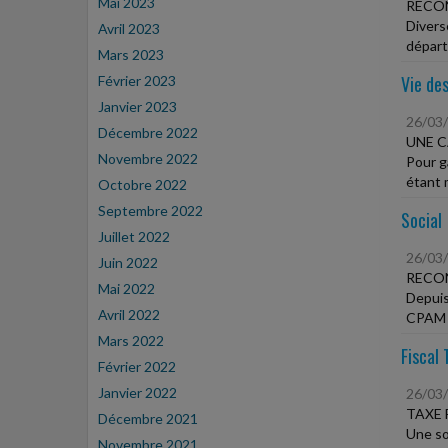
Mai 2023
RECO
Divers
Avril 2023
départ
Mars 2023
Vie des
Février 2023
Janvier 2023
26/03
Décembre 2022
UNE C
Novembre 2022
Pour g
étant m
Octobre 2022
Septembre 2022
Social
Juillet 2022
26/03
Juin 2022
RECON
Mai 2022
Depuis
Avril 2022
CPAM r
Mars 2022
Fiscal 
Février 2022
Janvier 2022
26/03
TAXE 
Décembre 2021
Une so
Novembre 2021