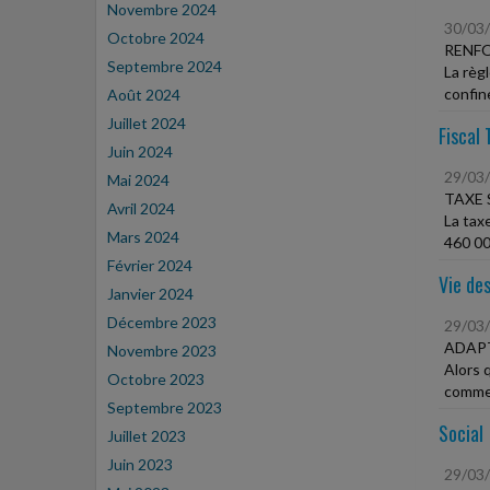
Novembre 2024
30/03
Octobre 2024
RENFO
Septembre 2024
La règl
confine
Août 2024
Juillet 2024
Fiscal 
Juin 2024
29/03
Mai 2024
TAXE 
Avril 2024
La tax
Mars 2024
460 00
Février 2024
Vie des
Janvier 2024
Décembre 2023
29/03
ADAPT
Novembre 2023
Alors 
Octobre 2023
commer
Septembre 2023
Social
Juillet 2023
Juin 2023
29/03