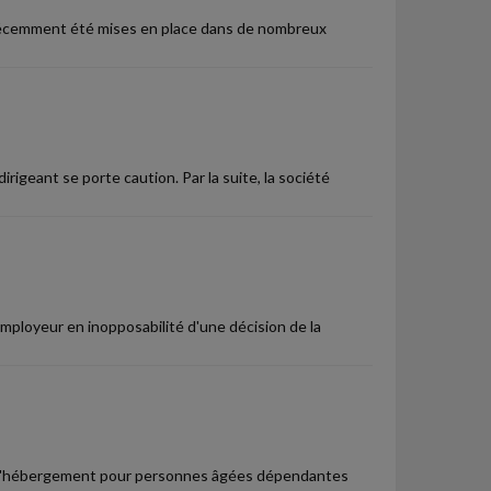
t récemment été mises en place dans de nombreux
rigeant se porte caution. Par la suite, la société
employeur en inopposabilité d'une décision de la
t d'hébergement pour personnes âgées dépendantes