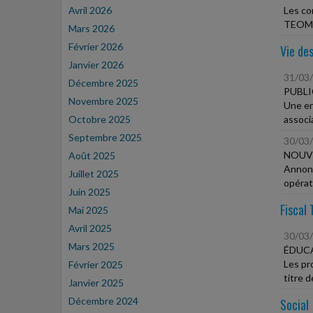
Avril 2026
Les co
TEOM. 
Mars 2026
Février 2026
Vie des
Janvier 2026
31/03
Décembre 2025
PUBLI
Novembre 2025
Une en
Octobre 2025
associa
Septembre 2025
30/03
NOUVE
Août 2025
Annonc
Juillet 2025
opérat
Juin 2025
Fiscal 
Mai 2025
Avril 2025
30/03
Mars 2025
ÉDUCA
Les pr
Février 2025
titre d
Janvier 2025
Décembre 2024
Social