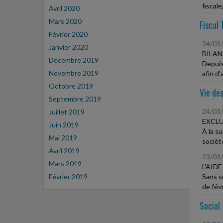
fiscale,
Avril 2020
Mars 2020
Fiscal 
Février 2020
24/03
Janvier 2020
BILAN
Décembre 2019
Depuis
Novembre 2019
afin d'
Octobre 2019
Vie des
Septembre 2019
24/03
Juillet 2019
EXCLU
Juin 2019
À la su
Mai 2019
société
Avril 2019
23/03
Mars 2019
L'AID
Février 2019
Sans su
de févri
Social