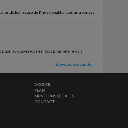
riés de leur score de l'index égalité : Les entreprises
ition aux taxes locales, tout propriétaire doit
<< Brèves précédent(es)
ACCUEIL
PLAN
MENTIONS LÉGALES
CONTACT