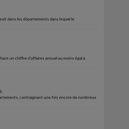
ursuit dans les départements dans lequel le
hant un chiffre d'affaires annuel au moins égal à
S
partements, contraignant une fois encore de nombreux