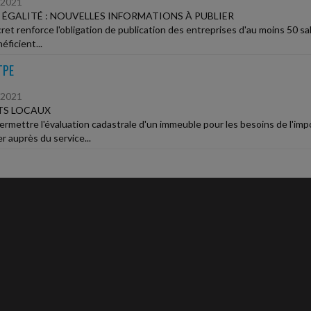
/2021
 ÉGALITÉ : NOUVELLES INFORMATIONS À PUBLIER
et renforce l'obligation de publication des entreprises d'au moins 50 sala
éficient...
TPE
/2021
TS LOCAUX
ermettre l'évaluation cadastrale d'un immeuble pour les besoins de l'impos
r auprès du service...