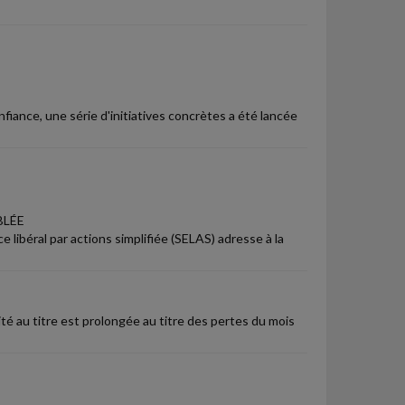
fiance, une série d'initiatives concrètes a été lancée
BLÉE
e libéral par actions simplifiée (SELAS) adresse à la
ité au titre est prolongée au titre des pertes du mois