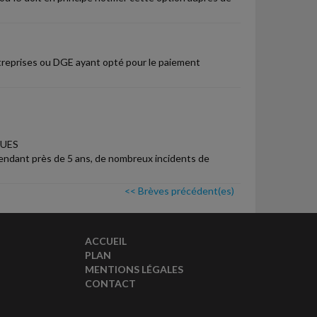
treprises ou DGE ayant opté pour le paiement
UES
pendant près de 5 ans, de nombreux incidents de
<< Brèves précédent(es)
ACCUEIL
PLAN
MENTIONS LÉGALES
CONTACT