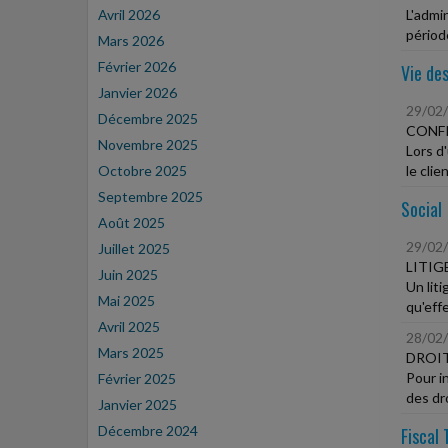
Avril 2026
L'admi
périod
Mars 2026
Février 2026
Vie des
Janvier 2026
29/02
Décembre 2025
CONF
Novembre 2025
Lors d
Octobre 2025
le clie
Septembre 2025
Social
Août 2025
29/02
Juillet 2025
LITIG
Juin 2025
Un liti
Mai 2025
qu'effe
Avril 2025
28/02
Mars 2025
DROIT
Pour in
Février 2025
des dro
Janvier 2025
Décembre 2024
Fiscal 