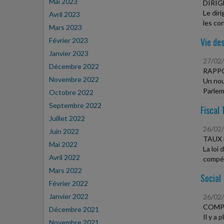
Mai 2023
DIRIG
Le dir
Avril 2023
les con
Mars 2023
Vie des
Février 2023
Janvier 2023
27/02
Décembre 2022
RAPPO
Novembre 2022
Un nouv
Parleme
Octobre 2022
Septembre 2022
Fiscal 
Juillet 2022
26/02
Juin 2022
TAUX 
Mai 2022
La loi
Avril 2022
compét
Mars 2022
Social
Février 2022
Janvier 2022
26/02
COMPT
Décembre 2021
Il y a 
Novembre 2021