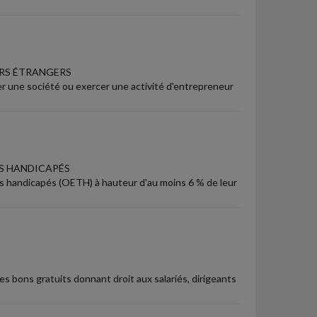
URS ÉTRANGERS
r une société ou exercer une activité d'entrepreneur
RS HANDICAPÉS
eurs handicapés (OETH) à hauteur d'au moins 6 % de leur
s bons gratuits donnant droit aux salariés, dirigeants