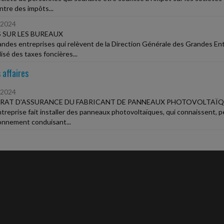
ntre des impôts...
/2024
 SUR LES BUREAUX
andes entreprises qui relèvent de la Direction Générale des Grandes En
isé des taxes foncières...
 affaires
/2024
RAT D'ASSURANCE DU FABRICANT DE PANNEAUX PHOTOVOLTAÏQ
treprise fait installer des panneaux photovoltaïques, qui connaissent, 
onnement conduisant...