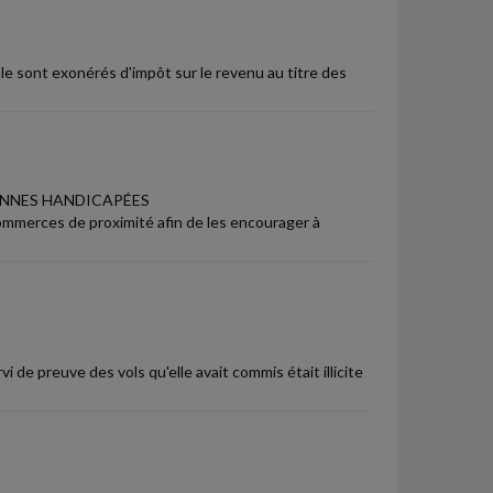
ale sont exonérés d'impôt sur le revenu au titre des
ONNES HANDICAPÉES
ommerces de proximité afin de les encourager à
i de preuve des vols qu'elle avait commis était illicite