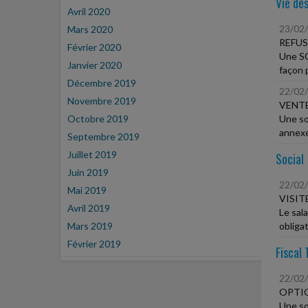
Vie des
Avril 2020
23/02
Mars 2020
REFUS
Février 2020
Une SC
Janvier 2020
façon p
Décembre 2019
22/02
Novembre 2019
VENTE
Octobre 2019
Une so
annexée
Septembre 2019
Juillet 2019
Social
Juin 2019
22/02
Mai 2019
VISIT
Avril 2019
Le sala
Mars 2019
obligato
Février 2019
Fiscal 
22/02
OPTIO
Une so