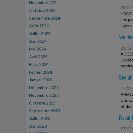
Novembre 2024
28/02
Octobre 2024
LOCA
Septembre 2024
Les pa
loyers 
Août 2024
Juillet 2024
Vie des
Juin 2024
28/02
Mai 2024
ACCES
Avril 2024
Un déc
Mars 2024
rendre 
Février 2024
Social
Janvier 2024
Décembre 2023
27/02
PREUV
Novembre 2023
Une sal
Octobre 2023
et donc
Septembre 2023
Fiscal 
Juillet 2023
Juin 2023
27/02