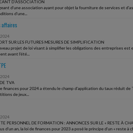
EANT D'ASSOCIATION
igeant d'une association ayant pour objet la fourniture de services et d
ditions d'une...
 affaires
/2024
RT SUR LES FUTURES MESURES DE SIMPLIFICATION
eau projet de loi visant à simplifier les obligations des entreprises est 
nt avant l'été...
TPE
/2024
DE TVA
 de finances pour 2024 a étendu le champ d'application du taux réduit de
itions de jeux...
/2024
E PERSONNEL DE FORMATION : ANNONCES SUR LE « RESTE À CHA
plus d'un an, la loi de finances pour 2023 a posé le principe d'un « reste à