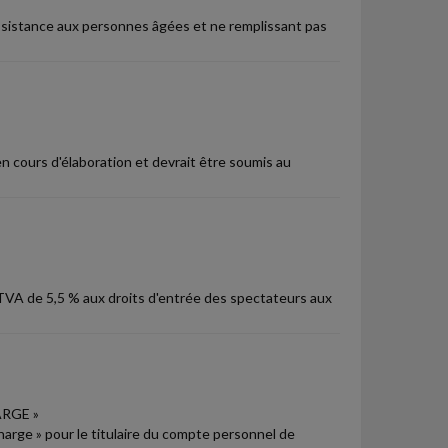
'assistance aux personnes âgées et ne remplissant pas
en cours d'élaboration et devrait être soumis au
 TVA de 5,5 % aux droits d'entrée des spectateurs aux
RGE »
 charge » pour le titulaire du compte personnel de