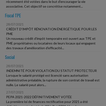
récemment été votées dans le but d'encourager la vie
associative. Cet objectif se concrétise notamment...
Fiscal TPE
28/07/2021
CRÉDIT D'IMPÔT RÉNOVATION ÉNERGÉTIQUE POUR LES
PME
Un nouveau crédit d'impôt temporaire est ouvert aux TPE et
PME propriétaires ou locataires de leurs locaux qui engagent
des travaux d'amélioration d'efficacité...
Social
28/07/2021
INDEMNITÉ POUR VIOLATION DU STATUT PROTECTEUR
Lorsque le salarié protégé est licencié sans autorisation
administrative préalable, la rupture de son contrat de travail est
nulle. Le salarié peut alors...
27/07/2021
PEPA 2021-2022 DÉFINITIVEMENT VOTÉE
La première loi de finances rectificative pour 2021 a été