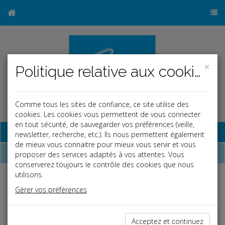
×
Politique relative aux cookies
Comme tous les sites de confiance, ce site utilise des
cookies. Les cookies vous permettent de vous connecter
en tout sécurité, de sauvegarder vos préférences (veille,
Base documentaire
newsletter, recherche, etc.). Ils nous permettent également
de mieux vous connaitre pour mieux vous servir et vous
Dépêches
proposer des services adaptés à vos attentes. Vous
conserverez toujours le contrôle des cookies que nous
utilisons.
Liste des dernières dépêches
Gérer vos préférences
Social
Acceptez et continuez