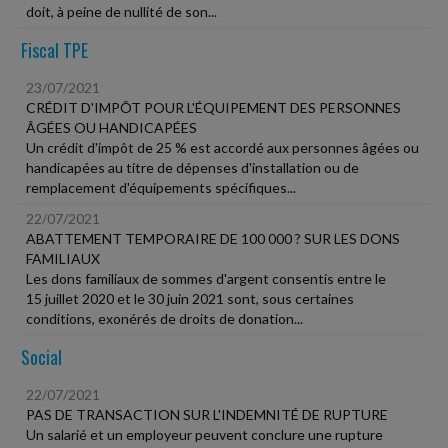
doit, à peine de nullité de son...
Fiscal TPE
23/07/2021
CRÉDIT D'IMPÔT POUR L'ÉQUIPEMENT DES PERSONNES
ÂGÉES OU HANDICAPÉES
Un crédit d'impôt de 25 % est accordé aux personnes âgées ou
handicapées au titre de dépenses d'installation ou de
remplacement d'équipements spécifiques...
22/07/2021
ABATTEMENT TEMPORAIRE DE 100 000 ? SUR LES DONS
FAMILIAUX
Les dons familiaux de sommes d'argent consentis entre le
15 juillet 2020 et le 30 juin 2021 sont, sous certaines
conditions, exonérés de droits de donation...
Social
22/07/2021
PAS DE TRANSACTION SUR L'INDEMNITÉ DE RUPTURE
Un salarié et un employeur peuvent conclure une rupture