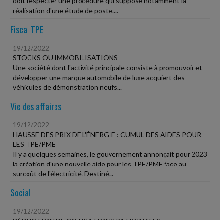
doit respecter une procédure qui suppose notamment la
réalisation d'une étude de poste....
Fiscal TPE
19/12/2022
STOCKS OU IMMOBILISATIONS
Une société dont l'activité principale consiste à promouvoir et
développer une marque automobile de luxe acquiert des
véhicules de démonstration neufs...
Vie des affaires
19/12/2022
HAUSSE DES PRIX DE L'ÉNERGIE : CUMUL DES AIDES POUR
LES TPE/PME
Il y a quelques semaines, le gouvernement annonçait pour 2023
la création d'une nouvelle aide pour les TPE/PME face au
surcoût de l'électricité. Destiné...
Social
19/12/2022