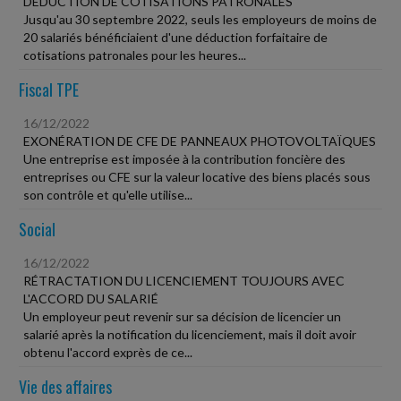
DÉDUCTION DE COTISATIONS PATRONALES
Jusqu'au 30 septembre 2022, seuls les employeurs de moins de
20 salariés bénéficiaient d'une déduction forfaitaire de
cotisations patronales pour les heures...
Fiscal TPE
16/12/2022
EXONÉRATION DE CFE DE PANNEAUX PHOTOVOLTAÏQUES
Une entreprise est imposée à la contribution foncière des
entreprises ou CFE sur la valeur locative des biens placés sous
son contrôle et qu'elle utilise...
Social
16/12/2022
RÉTRACTATION DU LICENCIEMENT TOUJOURS AVEC
L'ACCORD DU SALARIÉ
Un employeur peut revenir sur sa décision de licencier un
salarié après la notification du licenciement, mais il doit avoir
obtenu l'accord exprès de ce...
Vie des affaires