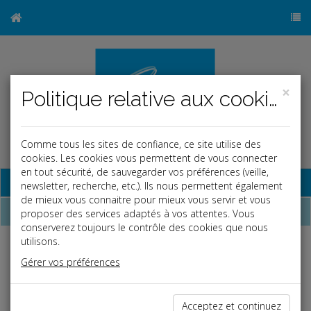
×
Politique relative aux cookies
Comme tous les sites de confiance, ce site utilise des
cookies. Les cookies vous permettent de vous connecter
en tout sécurité, de sauvegarder vos préférences (veille,
Base documentaire
newsletter, recherche, etc.). Ils nous permettent également
de mieux vous connaitre pour mieux vous servir et vous
Dépêches
proposer des services adaptés à vos attentes. Vous
conserverez toujours le contrôle des cookies que nous
utilisons.
Liste des dernières dépêches
Gérer vos préférences
Vie des affaires
Acceptez et continuez