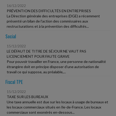
16/12/2022
PRÉVENTION DES DIFFICULTÉS EN ENTREPRISES
La Direction générale des entreprises (DGE) a récemment
présenté un bilan de l'action des commissaires aux
restructurations et à la prévention des difficultés...
Social
15/12/2022
LE DÉFAUT DE TITRE DE SÉJOUR NE VAUT PAS
LICENCIEMENT POUR FAUTE GRAVE
Pour pouvoir travailler en France, une personne de nationalité
étrangère doit en principe disposer d'une autorisation de
travail ce qui suppose, au préalable,...
Fiscal TPE
15/12/2022
TAXE SUR LES BUREAUX
Une taxe annuelle est due sur les locaux à usage de bureaux et
les locaux commerciaux situés en Ile-de-France. Les locaux
commerciaux sont exonérés en-dessous...