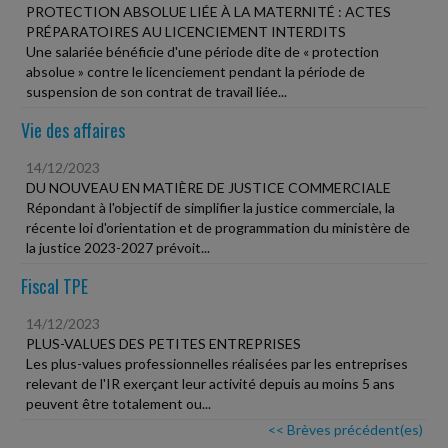
PROTECTION ABSOLUE LIÉE À LA MATERNITÉ : ACTES
PRÉPARATOIRES AU LICENCIEMENT INTERDITS
Une salariée bénéficie d'une période dite de « protection
absolue » contre le licenciement pendant la période de
suspension de son contrat de travail liée...
Vie des affaires
14/12/2023
DU NOUVEAU EN MATIÈRE DE JUSTICE COMMERCIALE
Répondant à l'objectif de simplifier la justice commerciale, la
récente loi d'orientation et de programmation du ministère de
la justice 2023-2027 prévoit...
Fiscal TPE
14/12/2023
PLUS-VALUES DES PETITES ENTREPRISES
Les plus-values professionnelles réalisées par les entreprises
relevant de l'IR exerçant leur activité depuis au moins 5 ans
peuvent être totalement ou...
<< Brèves précédent(es)