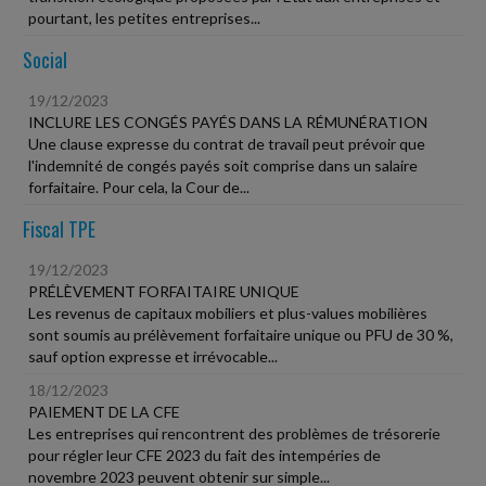
pourtant, les petites entreprises...
Social
19/12/2023
INCLURE LES CONGÉS PAYÉS DANS LA RÉMUNÉRATION
Une clause expresse du contrat de travail peut prévoir que
l'indemnité de congés payés soit comprise dans un salaire
forfaitaire. Pour cela, la Cour de...
Fiscal TPE
19/12/2023
PRÉLÈVEMENT FORFAITAIRE UNIQUE
Les revenus de capitaux mobiliers et plus-values mobilières
sont soumis au prélèvement forfaitaire unique ou PFU de 30 %,
sauf option expresse et irrévocable...
18/12/2023
PAIEMENT DE LA CFE
Les entreprises qui rencontrent des problèmes de trésorerie
pour régler leur CFE 2023 du fait des intempéries de
novembre 2023 peuvent obtenir sur simple...