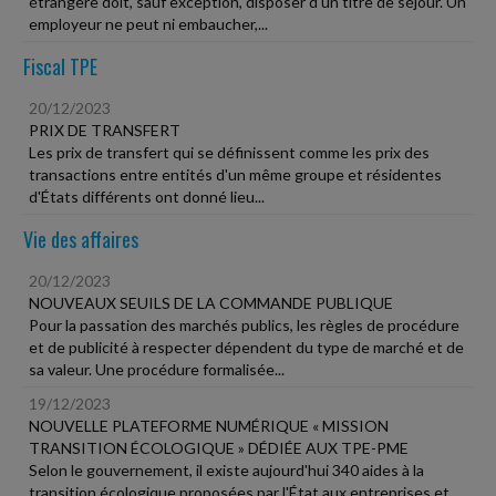
étrangère doit, sauf exception, disposer d'un titre de séjour. Un
employeur ne peut ni embaucher,...
Fiscal TPE
20/12/2023
PRIX DE TRANSFERT
Les prix de transfert qui se définissent comme les prix des
transactions entre entités d'un même groupe et résidentes
d'États différents ont donné lieu...
Vie des affaires
20/12/2023
NOUVEAUX SEUILS DE LA COMMANDE PUBLIQUE
Pour la passation des marchés publics, les règles de procédure
et de publicité à respecter dépendent du type de marché et de
sa valeur. Une procédure formalisée...
19/12/2023
NOUVELLE PLATEFORME NUMÉRIQUE « MISSION
TRANSITION ÉCOLOGIQUE » DÉDIÉE AUX TPE-PME
Selon le gouvernement, il existe aujourd'hui 340 aides à la
transition écologique proposées par l'État aux entreprises et