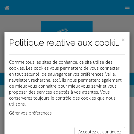
×
Politique relative aux cookies
Comme tous les sites de confiance, ce site utilise des
cookies. Les cookies vous permettent de vous connecter
en tout sécurité, de sauvegarder vos préférences (veille,
Base documentaire
newsletter, recherche, etc.). Ils nous permettent également
de mieux vous connaitre pour mieux vous servir et vous
Dépêches
proposer des services adaptés à vos attentes. Vous
conserverez toujours le contrôle des cookies que nous
utilisons.
Liste des dernières dépêches
Gérer vos préférences
Vie des affaires
Acceptez et continuez