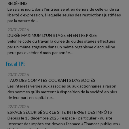
REDÉFINIS
Le salarié jouit, dans l'entreprise et en dehors de celle-ci, de sa
liberté d'expression, à laquelle seules des restrictions justifiées
par la nature de...
23/01/2026
DURÉE MAXIMUM D'UN STAGE EN ENTREPRISE
Selon le code du travail, la durée du ou des stages effectués
par un même stagiaire dans un même organisme d'accueil ne
peut pas excéder 6 mois par année...
Fiscal TPE
23/01/2026
TAUX DES COMPTES COURANTS D'ASSOCIÉS
Les intérêts versés aux associés ou aux actionnaires à raison
des sommes qu'ils mettent à disposition de la société en plus
de leur part en capital ne...
22/01/2026
ESPACE SÉCURISÉ SUR LE SITE INTERNET DES IMPÔTS
Depuis le 15 décembre 2025, l'espace « particulier » du site
Internet des impôts est devenu l'espace « Finances publiques ».