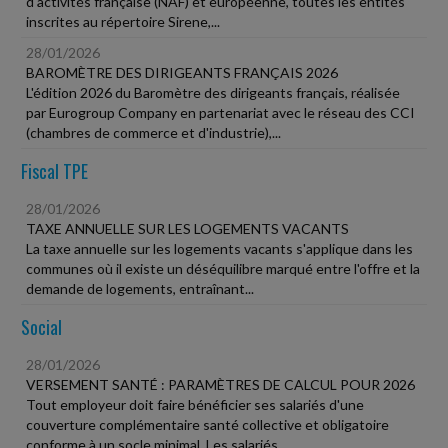
d'activités française (NAF) et européenne, toutes les entités
inscrites au répertoire Sirene,...
28/01/2026
BAROMÈTRE DES DIRIGEANTS FRANÇAIS 2026
L'édition 2026 du Baromètre des dirigeants français, réalisée
par Eurogroup Company en partenariat avec le réseau des CCI
(chambres de commerce et d'industrie),...
Fiscal TPE
28/01/2026
TAXE ANNUELLE SUR LES LOGEMENTS VACANTS
La taxe annuelle sur les logements vacants s'applique dans les
communes où il existe un déséquilibre marqué entre l'offre et la
demande de logements, entraînant...
Social
28/01/2026
VERSEMENT SANTÉ : PARAMÈTRES DE CALCUL POUR 2026
Tout employeur doit faire bénéficier ses salariés d'une
couverture complémentaire santé collective et obligatoire
conforme à un socle minimal. Les salariés...