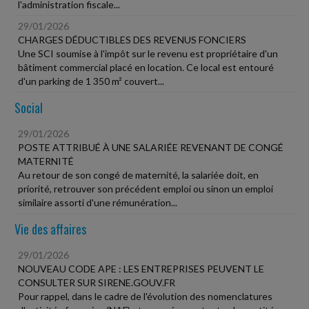
l'administration fiscale...
29/01/2026
CHARGES DÉDUCTIBLES DES REVENUS FONCIERS
Une SCI soumise à l'impôt sur le revenu est propriétaire d'un
bâtiment commercial placé en location. Ce local est entouré
d'un parking de 1 350 m² couvert...
Social
29/01/2026
POSTE ATTRIBUÉ À UNE SALARIÉE REVENANT DE CONGÉ
MATERNITÉ
Au retour de son congé de maternité, la salariée doit, en
priorité, retrouver son précédent emploi ou sinon un emploi
similaire assorti d'une rémunération...
Vie des affaires
29/01/2026
NOUVEAU CODE APE : LES ENTREPRISES PEUVENT LE
CONSULTER SUR SIRENE.GOUV.FR
Pour rappel, dans le cadre de l'évolution des nomenclatures