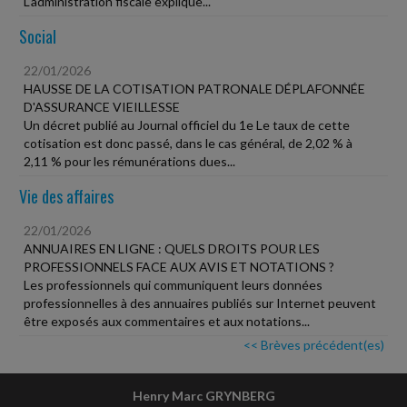
L'administration fiscale explique...
Social
22/01/2026
HAUSSE DE LA COTISATION PATRONALE DÉPLAFONNÉE
D'ASSURANCE VIEILLESSE
Un décret publié au Journal officiel du 1e Le taux de cette
cotisation est donc passé, dans le cas général, de 2,02 % à
2,11 % pour les rémunérations dues...
Vie des affaires
22/01/2026
ANNUAIRES EN LIGNE : QUELS DROITS POUR LES
PROFESSIONNELS FACE AUX AVIS ET NOTATIONS ?
Les professionnels qui communiquent leurs données
professionnelles à des annuaires publiés sur Internet peuvent
être exposés aux commentaires et aux notations...
<< Brèves précédent(es)
Henry Marc GRYNBERG