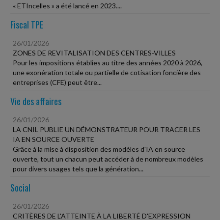
« ETIncelles » a été lancé en 2023....
Fiscal TPE
26/01/2026
ZONES DE REVITALISATION DES CENTRES-VILLES
Pour les impositions établies au titre des années 2020 à 2026,
une exonération totale ou partielle de cotisation foncière des
entreprises (CFE) peut être...
Vie des affaires
26/01/2026
LA CNIL PUBLIE UN DÉMONSTRATEUR POUR TRACER LES
IA EN SOURCE OUVERTE
Grâce à la mise à disposition des modèles d'IA en source
ouverte, tout un chacun peut accéder à de nombreux modèles
pour divers usages tels que la génération...
Social
26/01/2026
CRITÈRES DE L'ATTEINTE À LA LIBERTÉ D'EXPRESSION