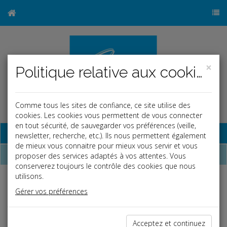
×
Politique relative aux cookies
Comme tous les sites de confiance, ce site utilise des
cookies. Les cookies vous permettent de vous connecter
en tout sécurité, de sauvegarder vos préférences (veille,
Base documentaire
newsletter, recherche, etc.). Ils nous permettent également
de mieux vous connaitre pour mieux vous servir et vous
Dépêches
proposer des services adaptés à vos attentes. Vous
conserverez toujours le contrôle des cookies que nous
utilisons.
Liste des dernières dépêches
Gérer vos préférences
Social
Acceptez et continuez