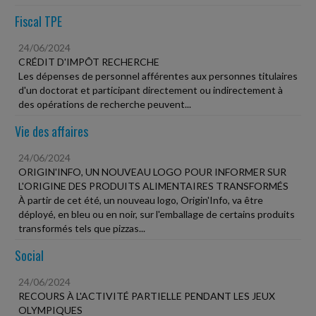
Fiscal TPE
24/06/2024
CRÉDIT D'IMPÔT RECHERCHE
Les dépenses de personnel afférentes aux personnes titulaires
d'un doctorat et participant directement ou indirectement à
des opérations de recherche peuvent...
Vie des affaires
24/06/2024
ORIGIN'INFO, UN NOUVEAU LOGO POUR INFORMER SUR
L'ORIGINE DES PRODUITS ALIMENTAIRES TRANSFORMÉS
À partir de cet été, un nouveau logo, Origin'Info, va être
déployé, en bleu ou en noir, sur l'emballage de certains produits
transformés tels que pizzas...
Social
24/06/2024
RECOURS À L'ACTIVITÉ PARTIELLE PENDANT LES JEUX
OLYMPIQUES