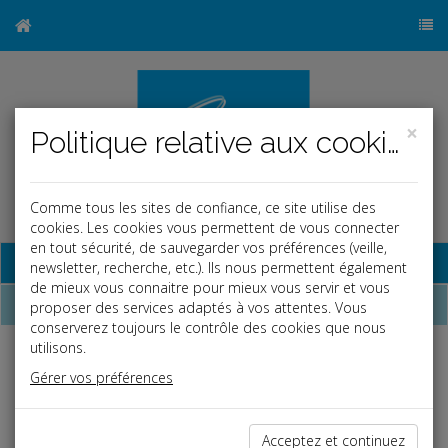
×
Politique relative aux cookies
Comme tous les sites de confiance, ce site utilise des
cookies. Les cookies vous permettent de vous connecter
en tout sécurité, de sauvegarder vos préférences (veille,
Base documentaire
newsletter, recherche, etc.). Ils nous permettent également
de mieux vous connaitre pour mieux vous servir et vous
Dépêches
proposer des services adaptés à vos attentes. Vous
conserverez toujours le contrôle des cookies que nous
utilisons.
Liste des dernières dépêches
Gérer vos préférences
Social
Acceptez et continuez