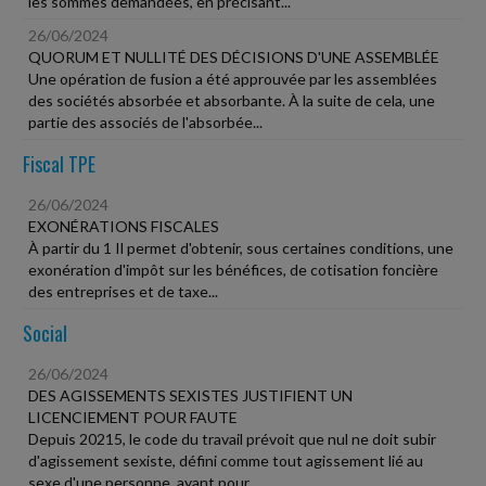
les sommes demandées, en précisant...
26/06/2024
QUORUM ET NULLITÉ DES DÉCISIONS D'UNE ASSEMBLÉE
Une opération de fusion a été approuvée par les assemblées
des sociétés absorbée et absorbante. À la suite de cela, une
partie des associés de l'absorbée...
Fiscal TPE
26/06/2024
EXONÉRATIONS FISCALES
À partir du 1 Il permet d'obtenir, sous certaines conditions, une
exonération d'impôt sur les bénéfices, de cotisation foncière
des entreprises et de taxe...
Social
26/06/2024
DES AGISSEMENTS SEXISTES JUSTIFIENT UN
LICENCIEMENT POUR FAUTE
Depuis 20215, le code du travail prévoit que nul ne doit subir
d'agissement sexiste, défini comme tout agissement lié au
sexe d'une personne, ayant pour...