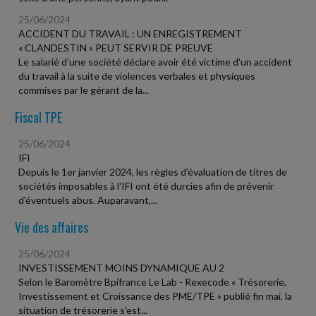
25/06/2024
ACCIDENT DU TRAVAIL : UN ENREGISTREMENT
« CLANDESTIN » PEUT SERVIR DE PREUVE
Le salarié d'une société déclare avoir été victime d'un accident
du travail à la suite de violences verbales et physiques
commises par le gérant de la...
Fiscal TPE
25/06/2024
IFI
Depuis le 1er janvier 2024, les règles d'évaluation de titres de
sociétés imposables à l'IFI ont été durcies afin de prévenir
d'éventuels abus. Auparavant,...
Vie des affaires
25/06/2024
INVESTISSEMENT MOINS DYNAMIQUE AU 2
Selon le Baromètre Bpifrance Le Lab - Rexecode « Trésorerie,
Investissement et Croissance des PME/TPE » publié fin mai, la
situation de trésorerie s'est...