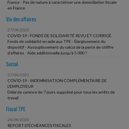
France - Pas de nature à caractériser une domiciliation fiscale
en France
Vie des affaires
27/04/2020
COVID-19 : FONDS DE SOLIDARITÉ REVU ET CORRIGÉ
Fonds de solidarité en aide aux TPE - Élargissement du
dispositif - Assouplissement du calcul de la perte de chiffre
d'affaires - Aide additionnelle jusqu'à 5 000 ?
Social
27/04/2020
COVID-19 : INDEMNISATION COMPLÉMENTAIRE DE
L'EMPLOYEUR
Délai de carence de 7 jours supprimé pour tous les arrêts de
travail
Fiscal TPE
24/04/2020
REPORT D'ÉCHÉANCES FISCALES