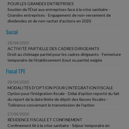
POUR LES GRANDES ENTREPRISES
Soutien de l'État aux entreprises face à la crise sanitaire -
Grandes entreprises - Engagement de non-versement de
dividendes et de non-rachat d'actions en 2020
Social
28/04/2020
ACTIVITÉ PARTIELLE DES CADRES DIRIGEANTS
Droit au chômage partiel pour les cadres dirigeants - Fermeture
temporaire de l'établissement (tout ou partie) exigée
Fiscal TPE
28/04/2020
MODALITÉS D'OPTION POUR L'INTÉGRATION FISCALE
Option pour l'intégration fiscale - Délai d'option reporté du fait
du report de la date limite de dépôt des liasses fiscales -
Tolérance concernant la transmission de l'option
27/04/2020
RÉSIDENCE FISCALE ET CONFINEMENT
Confinement lié à la crise sanitaire - Séjour temporaire en