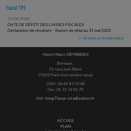
Fiscal TPE
22/04/2020
DATE DE DÉPÔT DES LIASSES FISCALES
Déclaration de résultats - Report de délai au 31 mai 2020
<< Brèves précédent(es)
Henry Marc GRYNBERG
Bureaux :
51 rue Louis Blanc
75010 Paris (sur rendez-vous)
GSM : 06 61 87 10 68
Fax : 01 73 76 92 70
Mél :
hmg75exp-site@yahoo.fr
ACCUEIL
PLAN