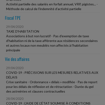
Activité partielle des salariés en forfait annuel, VRP, pigistes... -
Méthode de calcul de l'indemnité d'activité partielle
Fiscal TPE
29/04/2020
TAXE D'HABITATION
Associations à but non lucratif - Pas d'exemption de taxe
d'habitation ni de la taxe afférente aux résidences secondaires
et autres locaux non meublés non affectés à l'habitation
principale
Vie des affaires
29/04/2020
COVID-19 : PRÉCISIONS SUR LES MESURES RELATIVES AUX
DÉLAIS
Crise sanitaire - Ordonnance « délais » modifiée - Pas de report
pour les délais de réflexion et de rétractation - Durée du gel
des astreintes et clauses contractuelles
28/04/2020
COVID-19 : L'AIDE DE L'ÉTAT SOUMISE À CONDITIONS