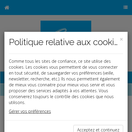
×
Politique relative aux cookies
Comme tous les sites de confiance, ce site utilise des
cookies. Les cookies vous permettent de vous connecter
en tout sécurité, de sauvegarder vos préférences (veille,
Base documentaire
newsletter, recherche, etc.). Ils nous permettent également
de mieux vous connaitre pour mieux vous servir et vous
Dépêches
proposer des services adaptés à vos attentes. Vous
conserverez toujours le contrôle des cookies que nous
utilisons.
Liste des dernières dépêches
Gérer vos préférences
Vie des affaires
Acceptez et continuez