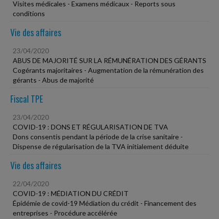
Visites médicales - Examens médicaux - Reports sous
conditions
Vie des affaires
23/04/2020
ABUS DE MAJORITÉ SUR LA RÉMUNÉRATION DES GÉRANTS
Cogérants majoritaires - Augmentation de la rémunération des
gérants - Abus de majorité
Fiscal TPE
23/04/2020
COVID-19 : DONS ET RÉGULARISATION DE TVA
Dons consentis pendant la période de la crise sanitaire -
Dispense de régularisation de la TVA initialement déduite
Vie des affaires
22/04/2020
COVID-19 : MÉDIATION DU CRÉDIT
Épidémie de covid-19 Médiation du crédit - Financement des
entreprises - Procédure accélérée