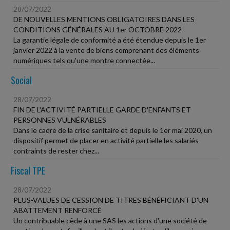
28/07/2022
DE NOUVELLES MENTIONS OBLIGATOIRES DANS LES
CONDITIONS GÉNÉRALES AU 1er OCTOBRE 2022
La garantie légale de conformité a été étendue depuis le 1er
janvier 2022 à la vente de biens comprenant des éléments
numériques tels qu'une montre connectée...
Social
28/07/2022
FIN DE L'ACTIVITÉ PARTIELLE GARDE D'ENFANTS ET
PERSONNES VULNÉRABLES
Dans le cadre de la crise sanitaire et depuis le 1er mai 2020, un
dispositif permet de placer en activité partielle les salariés
contraints de rester chez...
Fiscal TPE
28/07/2022
PLUS-VALUES DE CESSION DE TITRES BÉNÉFICIANT D'UN
ABATTEMENT RENFORCÉ
Un contribuable cède à une SAS les actions d'une société de