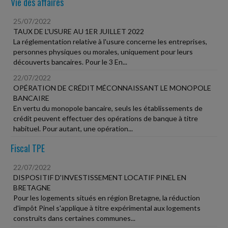
Vie des affaires
25/07/2022
TAUX DE L'USURE AU 1ER JUILLET 2022
La réglementation relative à l'usure concerne les entreprises,
personnes physiques ou morales, uniquement pour leurs
découverts bancaires. Pour le 3 En...
22/07/2022
OPÉRATION DE CRÉDIT MÉCONNAISSANT LE MONOPOLE
BANCAIRE
En vertu du monopole bancaire, seuls les établissements de
crédit peuvent effectuer des opérations de banque à titre
habituel. Pour autant, une opération...
Fiscal TPE
22/07/2022
DISPOSITIF D'INVESTISSEMENT LOCATIF PINEL EN
BRETAGNE
Pour les logements situés en région Bretagne, la réduction
d'impôt Pinel s'applique à titre expérimental aux logements
construits dans certaines communes...