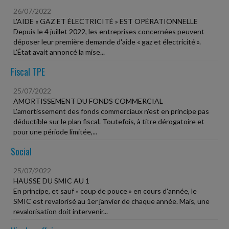
26/07/2022
L'AIDE « GAZ ET ÉLECTRICITÉ » EST OPÉRATIONNELLE
Depuis le 4 juillet 2022, les entreprises concernées peuvent
déposer leur première demande d'aide « gaz et électricité ».
L'État avait annoncé la mise...
Fiscal TPE
25/07/2022
AMORTISSEMENT DU FONDS COMMERCIAL
L'amortissement des fonds commerciaux n'est en principe pas
déductible sur le plan fiscal. Toutefois, à titre dérogatoire et
pour une période limitée,...
Social
25/07/2022
HAUSSE DU SMIC AU 1
En principe, et sauf « coup de pouce » en cours d'année, le
SMIC est revalorisé au 1er janvier de chaque année. Mais, une
revalorisation doit intervenir...