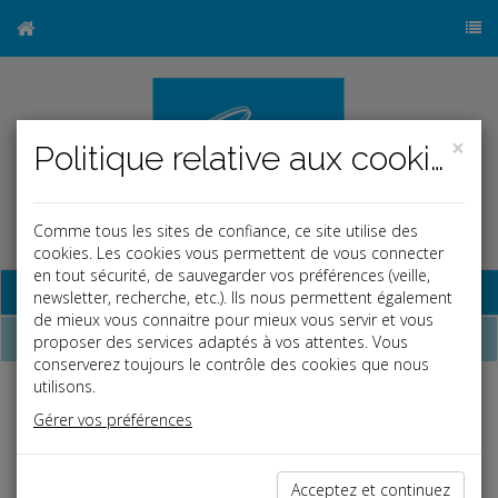
×
Politique relative aux cookies
Comme tous les sites de confiance, ce site utilise des
cookies. Les cookies vous permettent de vous connecter
en tout sécurité, de sauvegarder vos préférences (veille,
Base documentaire
newsletter, recherche, etc.). Ils nous permettent également
de mieux vous connaitre pour mieux vous servir et vous
Dépêches
proposer des services adaptés à vos attentes. Vous
conserverez toujours le contrôle des cookies que nous
utilisons.
Liste des dernières dépêches
Gérer vos préférences
Fiscal TPE
Acceptez et continuez