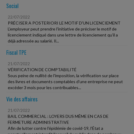
Social
22/07/2022
PRÉCISER A POSTERIORI LE MOTIF D'UN LICENCIEMENT
L'employeur peut prendre l'initiative de préciser le motif de
licenciement indiqué dans une lettre de licenciement qu'il a
déjà adressée au salarié. Il...
Fiscal TPE
21/07/2022
VÉRIFICATION DE COMPTABILITÉ
Sous peine de nullité de l'imposition, la vérification sur place
des livres et documents comptables d'une entreprise ne peut
excéder 3 mois pour les contribuables...
Vie des affaires
21/07/2022
BAIL COMMERCIAL : LOYERS DUS MÊME EN CAS DE
FERMETURE ADMINISTRATIVE
Afin de lutter contre l'épidémie de covid-19, l'État a