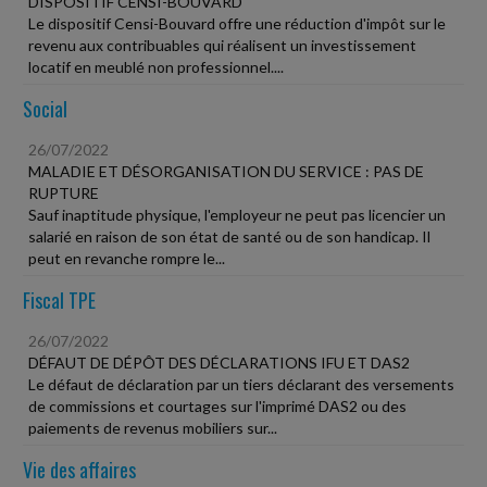
DISPOSITIF CENSI-BOUVARD
Le dispositif Censi-Bouvard offre une réduction d'impôt sur le
revenu aux contribuables qui réalisent un investissement
locatif en meublé non professionnel....
Social
26/07/2022
MALADIE ET DÉSORGANISATION DU SERVICE : PAS DE
RUPTURE
Sauf inaptitude physique, l'employeur ne peut pas licencier un
salarié en raison de son état de santé ou de son handicap. Il
peut en revanche rompre le...
Fiscal TPE
26/07/2022
DÉFAUT DE DÉPÔT DES DÉCLARATIONS IFU ET DAS2
Le défaut de déclaration par un tiers déclarant des versements
de commissions et courtages sur l'imprimé DAS2 ou des
paiements de revenus mobiliers sur...
Vie des affaires