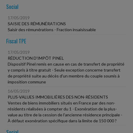
Social
17/05/2019
SAISIE DES RÉMUNÉRATIONS
Saisir des rémunérations - Fraction insaisissable
Fiscal TPE
17/05/2019
RÉDUCTION D'IMPÔT PINEL
Dispositif Pinel remis en cause en cas de transfert de propriété
y compris à titre gratuit - Seule exception concerne transfert
de propriété suite au décès d'un membre du couple soumis à
imposition commune
16/05/2019
PLUS-VALUES IMMOBILIÈRES DES NON-RÉSIDENTS
Ventes de biens immobiliers situés en France par des non-
résidents réalisées à compter du 1 - Exonération de la plus-
value au titre de la cession de l'ancienne résidence principale -
À défaut exonération spécifique dans la limite de 150 000 ?
Social