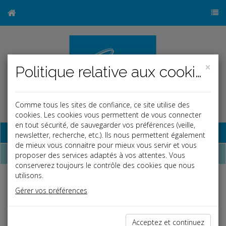
×
Politique relative aux cookies
Comme tous les sites de confiance, ce site utilise des
cookies. Les cookies vous permettent de vous connecter
en tout sécurité, de sauvegarder vos préférences (veille,
Base documentaire
newsletter, recherche, etc.). Ils nous permettent également
de mieux vous connaitre pour mieux vous servir et vous
Dépêches
proposer des services adaptés à vos attentes. Vous
conserverez toujours le contrôle des cookies que nous
utilisons.
Liste des dernières dépêches
Gérer vos préférences
Fiscal TPE
Acceptez et continuez