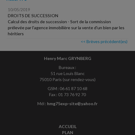
10/05/2019
DROITS DE SUCCESSION
Calcul des droits de succession - Sort de la commission
prélevée par l'agence immobilière sur la vente d'un bien par les
héritiers
<< Brèves précédent(es)
Henry Marc GRYNBERG
Bureaux :
51 rue Louis Blanc
75010 Paris (sur rendez-vous)
GSM : 06 61 87 10 68
Fax : 01 73 76 92 70
Mél :
hmg75exp-site@yahoo.fr
ACCUEIL
PLAN