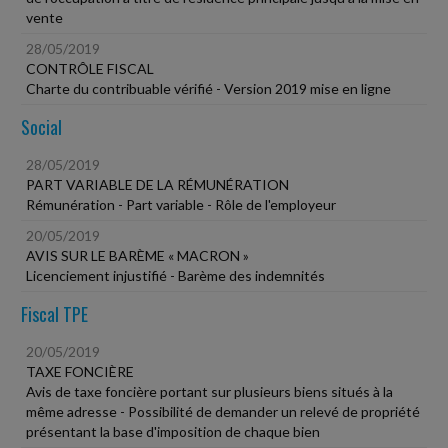
vente
28/05/2019
CONTRÔLE FISCAL
Charte du contribuable vérifié - Version 2019 mise en ligne
Social
28/05/2019
PART VARIABLE DE LA RÉMUNÉRATION
Rémunération - Part variable - Rôle de l'employeur
20/05/2019
AVIS SUR LE BARÈME « MACRON »
Licenciement injustifié - Barème des indemnités
Fiscal TPE
20/05/2019
TAXE FONCIÈRE
Avis de taxe foncière portant sur plusieurs biens situés à la
même adresse - Possibilité de demander un relevé de propriété
présentant la base d'imposition de chaque bien