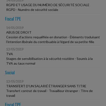
14/05/2019
RGPD ET USAGE DU NUMÉRO DE SÉCURITÉ SOCIALE
RGPD - Numéro de sécurité sociale
Fiscal TPE
14/05/2019
ABUS DE DROIT
Cession d'actions requalifiée en donation - Éléments traduisant
l'intention libérale du contribuable à l'égard de sa petite-fille
13/05/2019
TVA
Stages de sensibilisation à la sécurité routière - Soumis à la
TVA au taux normal
Social
13/05/2019
TRANSFERT D'UN SALARIÉ ÉTRANGER SANS TITRE
Transfert contrat de travail - Travailleur étranger - Titre de
travail
Fiscal TPE