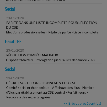
Social
24/01/2020
PARITÉ DANS UNE LISTE INCOMPLÈTE POUR L'ÉLECTION
DU CSE
Élections professionnelles - Règle de parité - Liste incomplète
Fiscal TPE
23/01/2020
RÉDUCTION D'IMPÔT MALRAUX
Dispositif Malraux - Prorogation jusqu'au 31 décembre 2022
Social
23/01/2020
DÉCRET SUR LE FONCTIONNEMENT DU CSE
Comité social et économique - Affichage des élus - Nombre
d'élus par établissement au CSE central - Forfait-jours -
Recours à des experts agréés
<< Brèves précédent(es)