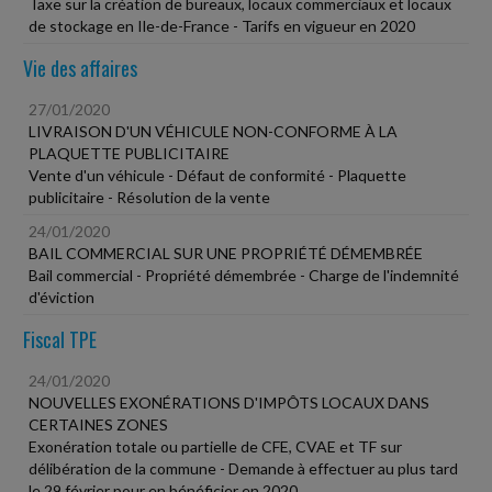
Taxe sur la création de bureaux, locaux commerciaux et locaux
de stockage en Ile-de-France - Tarifs en vigueur en 2020
Vie des affaires
27/01/2020
LIVRAISON D'UN VÉHICULE NON-CONFORME À LA
PLAQUETTE PUBLICITAIRE
Vente d'un véhicule - Défaut de conformité - Plaquette
publicitaire - Résolution de la vente
24/01/2020
BAIL COMMERCIAL SUR UNE PROPRIÉTÉ DÉMEMBRÉE
Bail commercial - Propriété démembrée - Charge de l'indemnité
d'éviction
Fiscal TPE
24/01/2020
NOUVELLES EXONÉRATIONS D'IMPÔTS LOCAUX DANS
CERTAINES ZONES
Exonération totale ou partielle de CFE, CVAE et TF sur
délibération de la commune - Demande à effectuer au plus tard
le 29 février pour en bénéficier en 2020