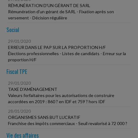
RÉMUNÉRATION D'UN GÉRANT DE SARL
Rémunération d'un gérant de SARL - Fixation après son
versement - Décision régulière
Social
29/01/2020
ERREUR DANS LE PAP SUR LA PROPORTION H/F
Élections professionnelles - Listes de candidats - Erreur sur la
proportion H/F
Fiscal TPE
29/01/2020
TAXE D'AMÉNAGEMENT
Valeurs forfaitaires pour les autorisations de construire
accordées en 2019 : 860 ? en IDF et 759 ? hors IDF
28/01/2020
ORGANISMES SANS BUT LUCRATIF
Franchise des impôts commerciaux - Seuil revalorisé à 72 000 ?
Vie des affaires