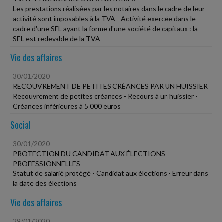
Les prestations réalisées par les notaires dans le cadre de leur
activité sont imposables à la TVA - Activité exercée dans le
cadre d'une SEL ayant la forme d'une société de capitaux : la
SEL est redevable de la TVA
Vie des affaires
30/01/2020
RECOUVREMENT DE PETITES CRÉANCES PAR UN HUISSIER
Recouvrement de petites créances - Recours à un huissier -
Créances inférieures à 5 000 euros
Social
30/01/2020
PROTECTION DU CANDIDAT AUX ÉLECTIONS
PROFESSIONNELLES
Statut de salarié protégé - Candidat aux élections - Erreur dans
la date des élections
Vie des affaires
29/01/2020