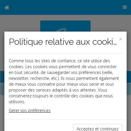
×
Politique relative aux cookies
Comme tous les sites de confiance, ce site utilise des
cookies. Les cookies vous permettent de vous connecter
en tout sécurité, de sauvegarder vos préférences (veille,
Base documentaire
newsletter, recherche, etc.). Ils nous permettent également
de mieux vous connaitre pour mieux vous servir et vous
Dépêches
proposer des services adaptés à vos attentes. Vous
conserverez toujours le contrôle des cookies que nous
utilisons.
Liste des dernières dépêches
Gérer vos préférences
Vie des affaires
Acceptez et continuez