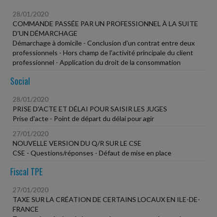
28/01/2020
COMMANDE PASSÉE PAR UN PROFESSIONNEL À LA SUITE
D'UN DÉMARCHAGE
Démarchage à domicile - Conclusion d'un contrat entre deux
professionnels - Hors champ de l'activité principale du client
professionnel - Application du droit de la consommation
Social
28/01/2020
PRISE D'ACTE ET DÉLAI POUR SAISIR LES JUGES
Prise d'acte - Point de départ du délai pour agir
27/01/2020
NOUVELLE VERSION DU Q/R SUR LE CSE
CSE - Questions/réponses - Défaut de mise en place
Fiscal TPE
27/01/2020
TAXE SUR LA CRÉATION DE CERTAINS LOCAUX EN ILE-DE-
FRANCE