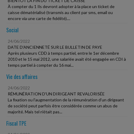
BIENTÔT LA FIN DU TICKET DE CAISSE
À compter du 1 Ils devront adopter à la place un ticket de
caisse dématérialisé (transmis au client par sms, email ou
encore via une carte de fidélité)....
Social
24/06/2022
DATE D'ANCIENNETÉ SUR LE BULLETIN DE PAYE
Après plusieurs CDD à temps partiel, entre le 1er décembre
2010 et le 15 mai 2012, une salariée avait été engagée en CDI à
temps partiel à compter du 16 mai...
Vie des affaires
24/06/2022
RÉMUNÉRATION D'UN DIRIGEANT REVALORISÉE
La fixation ou l'augmentation de la rémunération d'un dirigeant
de société peut parfois être considérée comme un abus de
majorité. Mais tel n'était pas...
Fiscal TPE