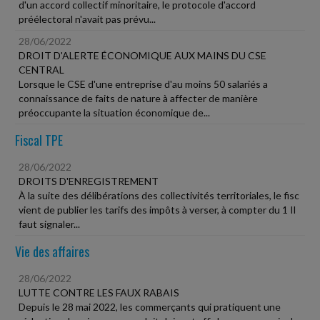
d'un accord collectif minoritaire, le protocole d'accord
préélectoral n'avait pas prévu...
28/06/2022
DROIT D'ALERTE ÉCONOMIQUE AUX MAINS DU CSE
CENTRAL
Lorsque le CSE d'une entreprise d'au moins 50 salariés a
connaissance de faits de nature à affecter de manière
préoccupante la situation économique de...
Fiscal TPE
28/06/2022
DROITS D'ENREGISTREMENT
À la suite des délibérations des collectivités territoriales, le fisc
vient de publier les tarifs des impôts à verser, à compter du 1 Il
faut signaler...
Vie des affaires
28/06/2022
LUTTE CONTRE LES FAUX RABAIS
Depuis le 28 mai 2022, les commerçants qui pratiquent une