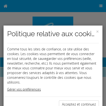
×
Politique relative aux cookies
Comme tous les sites de confiance, ce site utilise des
cookies. Les cookies vous permettent de vous connecter
en tout sécurité, de sauvegarder vos préférences (veille,
Base documentaire
newsletter, recherche, etc.). Ils nous permettent également
de mieux vous connaitre pour mieux vous servir et vous
Dépêches
proposer des services adaptés à vos attentes. Vous
conserverez toujours le contrôle des cookies que nous
utilisons.
Liste des dernières dépêches
Gérer vos préférences
Fiscal TPE
Acceptez et continuez