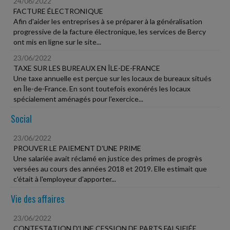
24/06/2022
FACTURE ÉLECTRONIQUE
Afin d'aider les entreprises à se préparer à la généralisation
progressive de la facture électronique, les services de Bercy
ont mis en ligne sur le site...
23/06/2022
TAXE SUR LES BUREAUX EN ÎLE-DE-FRANCE
Une taxe annuelle est perçue sur les locaux de bureaux situés
en Île-de-France. En sont toutefois exonérés les locaux
spécialement aménagés pour l'exercice...
Social
23/06/2022
PROUVER LE PAIEMENT D'UNE PRIME
Une salariée avait réclamé en justice des primes de progrès
versées au cours des années 2018 et 2019. Elle estimait que
c'était à l'employeur d'apporter...
Vie des affaires
23/06/2022
CONTESTATION D'UNE CESSION DE PARTS FALSIFIÉE