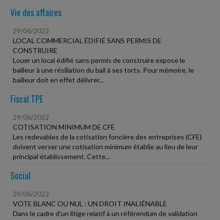
Vie des affaires
29/06/2022
LOCAL COMMERCIAL ÉDIFIÉ SANS PERMIS DE
CONSTRUIRE
Louer un local édifié sans permis de construire expose le
bailleur à une résiliation du bail à ses torts. Pour mémoire, le
bailleur doit en effet délivrer...
Fiscal TPE
29/06/2022
COTISATION MINIMUM DE CFE
Les redevables de la cotisation foncière des entreprises (CFE)
doivent verser une cotisation minimum établie au lieu de leur
principal établissement. Cette...
Social
29/06/2022
VOTE BLANC OU NUL : UN DROIT INALIÉNABLE
Dans le cadre d'un litige relatif à un référendum de validation