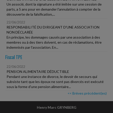
Un associé, dont la signature a été imitée sur une cession de
parts, a 5 ans pour en demander l'annulation à compter de la
découverte de la falsification,...
22/06/2022
RESPONSABILITÉ DU DIRIGEANT D'UNE ASSOCIATION
NON DÉCLARÉE
En principe, les dommages causés par une association à des
membres ou à des tiers doivent, en cas de réclamations, être
indemnisés par l'association. En...
Fiscal TPE
22/06/2022
PENSION ALIMENTAIRE DÉDUCTIBLE
Pendant une instance de divorce, le devoir de secours qui
subsiste tant que les époux ne sont pas divorcés est exécuté
sous la forme d'une pension alimentaire...
<< Brèves précédent(es)
Henry Marc GRYNBERG