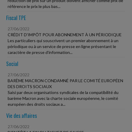
réduction de prix sur un produit doivent afficher comme prix de
référence le prix le plus bas...
Fiscal TPE
27/06/2022
CRÉDIT D'IMPÔT POUR ABONNEMENT À UN PÉRIODIQUE
Les particuliers qui souscrivent un premier abonnement à un
périodique ou à un service de presse en ligne présentant le
caractère de presse d'information...
Social
27/06/2022
BARÈME MACRON CONDAMNÉ PAR LE COMITÉ EUROPÉEN
DES DROITS SOCIAUX
Saisi par deux organisations syndicales de la compatibilité du
barème Macron avec la charte sociale européenne, le comité
européen des droits sociaux a...
Vie des affaires
27/06/2022