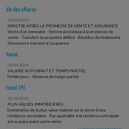
Vie des affaires
18/04/2019
SINISTRE APRÈS LA PROMESSE DE VENTE ET ASSURANCE
Vente d'un immeuble - Sinistre postérieur à la promesse de
vente - Transfert de propriété différé - Bénéfice de l'indemnité
d'assurance transmis à l'acquéreur
Social
18/04/2019
SALARIÉ AU FORFAIT ET TEMPS PARTIEL
Forfait jours - Absence de temps partiel
Fiscal TPE
18/04/2019
PLUS-VALUES IMMOBILIÈRES
Exonération de la plus-value réalisée sur la vente d'une
résidence secondaire - Pas applicable si la résidence principale
est acquise avant cette vente
<< Brèves précédent(es)