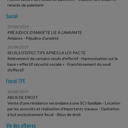
retards de paiement
Social
29/04/2019
PRÉJUDICE D'ANXIÉTÉ LIÉ À L'AMIANTE
Amiante - Péjudice d'anxiété
26/04/2019
SEUILS D'EFFECTIFS APRÈS LA LOI PACTE
Relèvement de certains seuils d'effectif - Harmonisation sur la
base « effectif sécurité sociale » - Franchissement du seuil
d'effectif
Fiscal TPE
26/04/2019
ABUS DE DROIT
Vente d'une résidence secondaire à une SCI familiale - Location
par les associés et réalisation d'importants travaux - Opération
à but exclusivement fiscal - Abus de droit
Vie des affaires