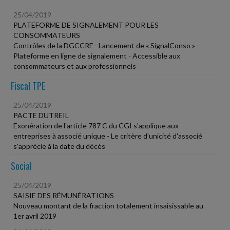
25/04/2019
PLATEFORME DE SIGNALEMENT POUR LES
CONSOMMATEURS
Contrôles de la DGCCRF - Lancement de « SignalConso » -
Plateforme en ligne de signalement - Accessible aux
consommateurs et aux professionnels
Fiscal TPE
25/04/2019
PACTE DUTREIL
Exonération de l'article 787 C du CGI s'applique aux
entreprises à associé unique - Le critère d'unicité d'associé
s'apprécie à la date du décès
Social
25/04/2019
SAISIE DES RÉMUNÉRATIONS
Nouveau montant de la fraction totalement insaisissable au
1er avril 2019