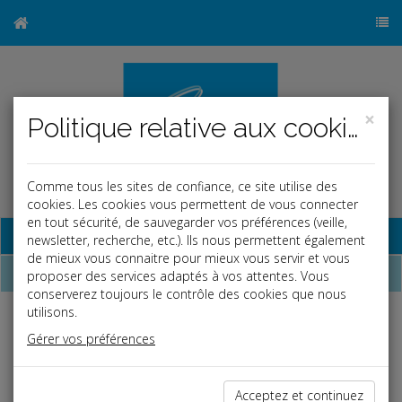
×
Politique relative aux cookies
Comme tous les sites de confiance, ce site utilise des
cookies. Les cookies vous permettent de vous connecter
en tout sécurité, de sauvegarder vos préférences (veille,
Base documentaire
newsletter, recherche, etc.). Ils nous permettent également
de mieux vous connaitre pour mieux vous servir et vous
Dépêches
proposer des services adaptés à vos attentes. Vous
conserverez toujours le contrôle des cookies que nous
utilisons.
Liste des dernières dépêches
Gérer vos préférences
Social
Acceptez et continuez