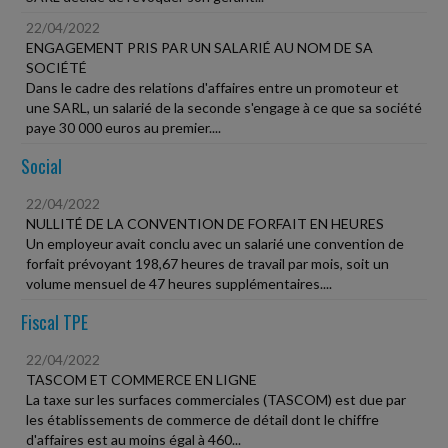
22/04/2022
ENGAGEMENT PRIS PAR UN SALARIÉ AU NOM DE SA
SOCIÉTÉ
Dans le cadre des relations d'affaires entre un promoteur et
une SARL, un salarié de la seconde s'engage à ce que sa société
paye 30 000 euros au premier....
Social
22/04/2022
NULLITÉ DE LA CONVENTION DE FORFAIT EN HEURES
Un employeur avait conclu avec un salarié une convention de
forfait prévoyant 198,67 heures de travail par mois, soit un
volume mensuel de 47 heures supplémentaires....
Fiscal TPE
22/04/2022
TASCOM ET COMMERCE EN LIGNE
La taxe sur les surfaces commerciales (TASCOM) est due par
les établissements de commerce de détail dont le chiffre
d'affaires est au moins égal à 460...