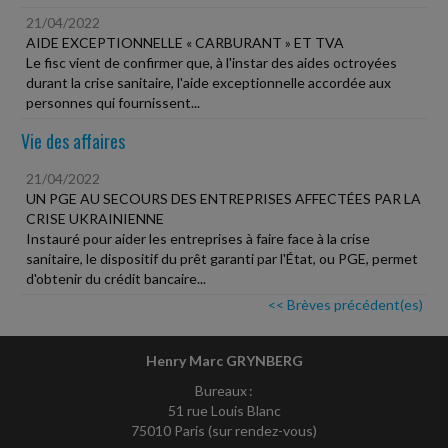
21/04/2022
AIDE EXCEPTIONNELLE « CARBURANT » ET TVA
Le fisc vient de confirmer que, à l'instar des aides octroyées
durant la crise sanitaire, l'aide exceptionnelle accordée aux
personnes qui fournissent...
Vie des affaires
21/04/2022
UN PGE AU SECOURS DES ENTREPRISES AFFECTÉES PAR LA
CRISE UKRAINIENNE
Instauré pour aider les entreprises à faire face à la crise
sanitaire, le dispositif du prêt garanti par l'État, ou PGE, permet
d'obtenir du crédit bancaire...
<< Brèves précédent(es)
Henry Marc GRYNBERG
Bureaux :
51 rue Louis Blanc
75010 Paris (sur rendez-vous)