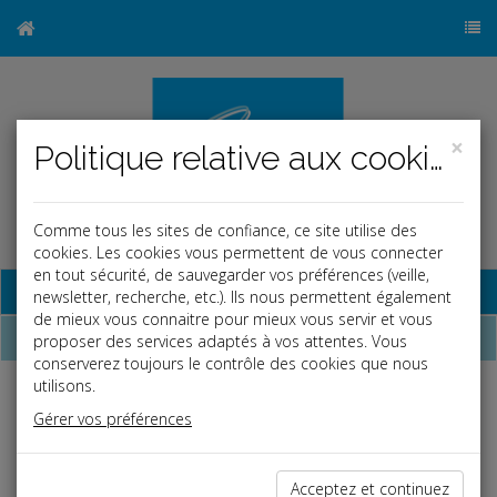
×
Politique relative aux cookies
Comme tous les sites de confiance, ce site utilise des
cookies. Les cookies vous permettent de vous connecter
en tout sécurité, de sauvegarder vos préférences (veille,
Base documentaire
newsletter, recherche, etc.). Ils nous permettent également
de mieux vous connaitre pour mieux vous servir et vous
Dépêches
proposer des services adaptés à vos attentes. Vous
conserverez toujours le contrôle des cookies que nous
utilisons.
Liste des dernières dépêches
Gérer vos préférences
Social
Acceptez et continuez