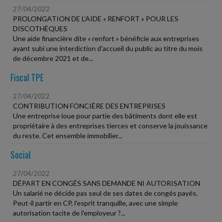
27/04/2022
PROLONGATION DE L'AIDE « RENFORT » POUR LES
DISCOTHÈQUES
Une aide financière dite « renfort » bénéficie aux entreprises
ayant subi une interdiction d'accueil du public au titre du mois
de décembre 2021 et de...
Fiscal TPE
27/04/2022
CONTRIBUTION FONCIÈRE DES ENTREPRISES
Une entreprise loue pour partie des bâtiments dont elle est
propriétaire à des entreprises tierces et conserve la jouissance
du reste. Cet ensemble immobilier...
Social
27/04/2022
DÉPART EN CONGÉS SANS DEMANDE NI AUTORISATION
Un salarié ne décide pas seul de ses dates de congés payés.
Peut-il partir en CP, l'esprit tranquille, avec une simple
autorisation tacite de l'employeur ?...