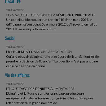
Fiscal TPE
28/04/2022
PLUS-VALUE DE CESSION DE LA RÉSIDENCE PRINCIPALE
Un contribuable acquiert un terrain à bâtir en mars 2011, y
édifie une maison achevée en mars 2012 qu'il revend en juillet
2013. Il revendique l'exonération...
Social
28/04/2022
LICENCIEMENT DANS UNE ASSOCIATION
Qui a le pouvoir de mener une procédure de licenciement et de
prendre la décision de licencier ? La question n'est pas anodine
car si ce n'est pas la bonne...
Vie des affaires
28/04/2022
ÉTIQUETAGE DES DENRÉES ALIMENTAIRES
L'Ukraine et la Russie sont les principaux producteurs
européens d'huile de tournesol, ingrédient très utilisé pour
l'élaboration d'un grand nombre de...