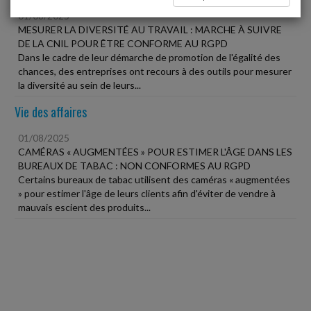
01/08/2025
MESURER LA DIVERSITÉ AU TRAVAIL : MARCHE À SUIVRE
DE LA CNIL POUR ÊTRE CONFORME AU RGPD
Dans le cadre de leur démarche de promotion de l'égalité des
chances, des entreprises ont recours à des outils pour mesurer
la diversité au sein de leurs...
Vie des affaires
01/08/2025
CAMÉRAS « AUGMENTÉES » POUR ESTIMER L'ÂGE DANS LES
BUREAUX DE TABAC : NON CONFORMES AU RGPD
Certains bureaux de tabac utilisent des caméras « augmentées
» pour estimer l'âge de leurs clients afin d'éviter de vendre à
mauvais escient des produits...