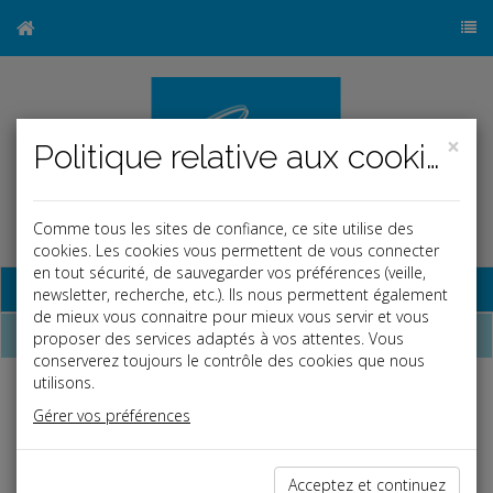
×
Politique relative aux cookies
Comme tous les sites de confiance, ce site utilise des
cookies. Les cookies vous permettent de vous connecter
en tout sécurité, de sauvegarder vos préférences (veille,
Base documentaire
newsletter, recherche, etc.). Ils nous permettent également
de mieux vous connaitre pour mieux vous servir et vous
Dépêches
proposer des services adaptés à vos attentes. Vous
conserverez toujours le contrôle des cookies que nous
utilisons.
Liste des dernières dépêches
Gérer vos préférences
Social
Acceptez et continuez