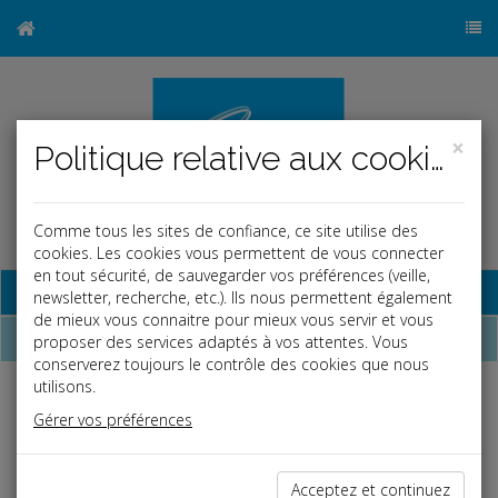
×
Politique relative aux cookies
Comme tous les sites de confiance, ce site utilise des
cookies. Les cookies vous permettent de vous connecter
en tout sécurité, de sauvegarder vos préférences (veille,
Base documentaire
newsletter, recherche, etc.). Ils nous permettent également
de mieux vous connaitre pour mieux vous servir et vous
Dépêches
proposer des services adaptés à vos attentes. Vous
conserverez toujours le contrôle des cookies que nous
utilisons.
j
a
b
Gérer vos préférences
Fiscal TPE
Date: 2025-09-01
CONTRÔLE FISCAL « INOPINÉ »
Acceptez et continuez