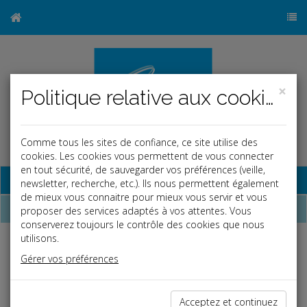
×
Politique relative aux cookies
Comme tous les sites de confiance, ce site utilise des
cookies. Les cookies vous permettent de vous connecter
en tout sécurité, de sauvegarder vos préférences (veille,
Base documentaire
newsletter, recherche, etc.). Ils nous permettent également
de mieux vous connaitre pour mieux vous servir et vous
Dépêches
proposer des services adaptés à vos attentes. Vous
conserverez toujours le contrôle des cookies que nous
utilisons.
j
a
b
Gérer vos préférences
Fiscal TPE
Date: 2025-09-29
PREMIÈRE ACQUISITION IMMOBILIÈRE
Acceptez et continuez